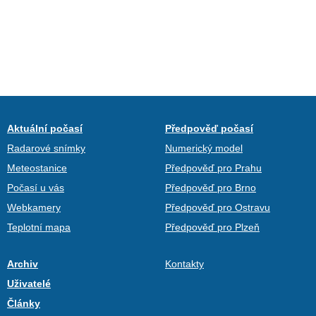
Aktuální počasí
Předpověď počasí
Radarové snímky
Numerický model
Meteostanice
Předpověď pro Prahu
Počasí u vás
Předpověď pro Brno
Webkamery
Předpověď pro Ostravu
Teplotní mapa
Předpověď pro Plzeň
Archiv
Kontakty
Uživatelé
Články