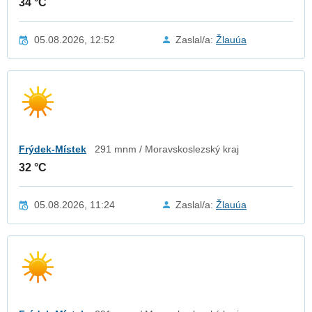
34 °C
05.08.2026, 12:52
Zaslal/a:
Žlauúa
Frýdek-Místek
291 mnm / Moravskoslezský kraj
32 °C
05.08.2026, 11:24
Zaslal/a:
Žlauúa