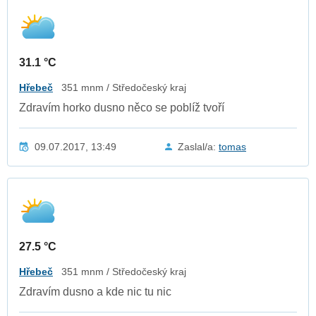
31.1 °C
Hřebeč
351 mnm / Středočeský kraj
Zdravím horko dusno něco se poblíž tvoří
09.07.2017, 13:49
Zaslal/a:
tomas
27.5 °C
Hřebeč
351 mnm / Středočeský kraj
Zdravím dusno a kde nic tu nic