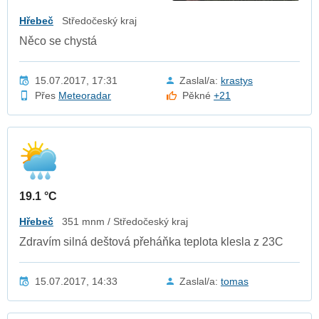
Hřebeč
Středočeský kraj
Něco se chystá
15.07.2017, 17:31
Zaslal/a:
krastys
Přes
Meteoradar
Pěkné
+21
19.1 °C
Hřebeč
351 mnm / Středočeský kraj
Zdravím silná deštová přeháňka teplota klesla z 23C
15.07.2017, 14:33
Zaslal/a:
tomas