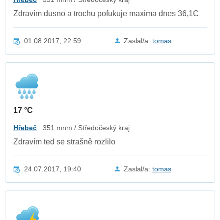
Zdravím dusno a trochu pofukuje maxima dnes 36,1C
01.08.2017, 22:59
Zaslal/a:
tomas
17 °C
Hřebeč
351 mnm / Středočeský kraj
Zdravím ted se strašně rozlilo
24.07.2017, 19:40
Zaslal/a:
tomas