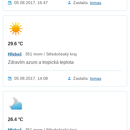
05.08.2017, 16:47
Zaslal/a:
tomas
29.6 °C
Hřebeč
351 mnm / Středočeský kraj
Zdravím azuro a tropická teplota
05.08.2017, 14:08
Zaslal/a:
tomas
26.4 °C
Hřebeč
351 mnm / Středočeský kraj