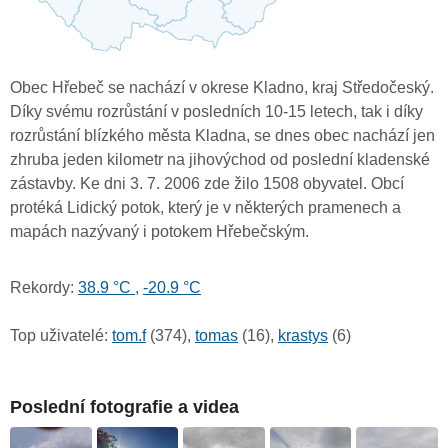
Obec Hřebeč se nachází v okrese Kladno, kraj Středočeský.
Díky svému rozrůstání v posledních 10-15 letech, tak i díky
rozrůstání blízkého města Kladna, se dnes obec nachází jen
zhruba jeden kilometr na jihovýchod od poslední kladenské
zástavby. Ke dni 3. 7. 2006 zde žilo 1508 obyvatel. Obcí
protéká Lidický potok, který je v některých pramenech a
mapách nazývaný i potokem Hřebečským.
Rekordy:
38.9 °C
,
-20.9 °C
Top uživatelé:
tom.f
(374),
tomas
(16),
krastys
(6)
Poslední fotografie a videa