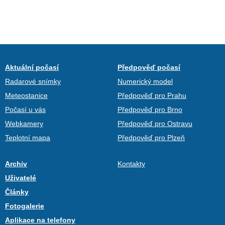
Aktuální počasí
Předpověď počasí
Radarové snímky
Numerický model
Meteostanice
Předpověď pro Prahu
Počasí u vás
Předpověď pro Brno
Webkamery
Předpověď pro Ostravu
Teplotní mapa
Předpověď pro Plzeň
Archiv
Kontakty
Uživatelé
Články
Fotogalerie
Aplikace na telefony