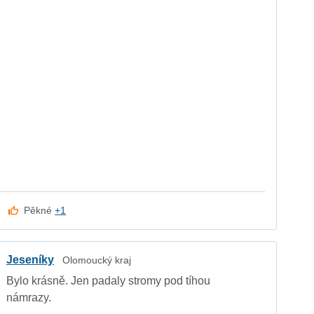
Pěkné
+1
Jeseníky
Olomoucký kraj
Bylo krásně. Jen padaly stromy pod tíhou
námrazy.