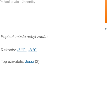
Počasí u vás - Jeseníky
Popisek města nebyl zadán.
Rekordy:
-3 °C
,
-3 °C
Top uživatelé:
Jessi
(2)