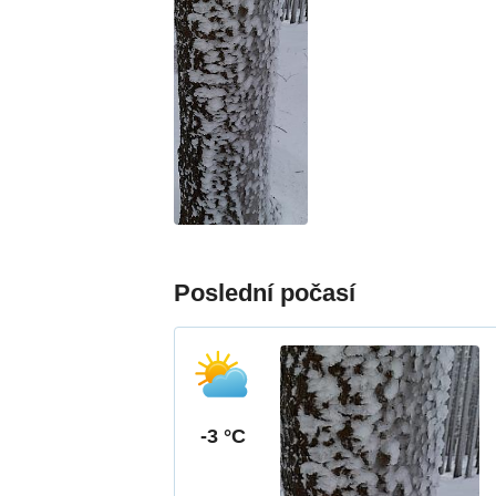
Poslední počasí
-3 °C