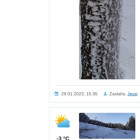
29.01.2023, 15:35
Zaslal/a:
Jessi
-3 °C