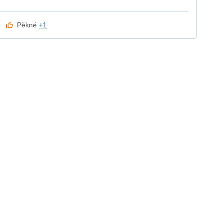
Pěkné
+1