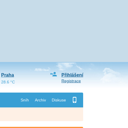
Praha
Přihlášení
Registrace
28.6 °C
Sníh
Archiv
Diskuse