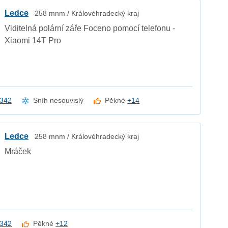
Ledce
258 mnm / Královéhradecký kraj
Viditelná polární záře Foceno pomocí telefonu -
Xiaomi 14T Pro
342
Sníh nesouvislý
Pěkné
+14
Ledce
258 mnm / Královéhradecký kraj
Mráček
342
Pěkné
+12