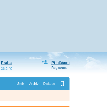
Praha
Přihlášení
Registrace
26.2 °C
Sníh
Archiv
Diskuse