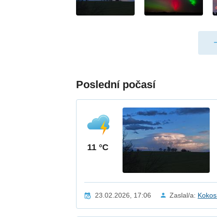
Poslední počasí
11 °C
23.02.2026, 17:06
Zaslal/a:
Kokos