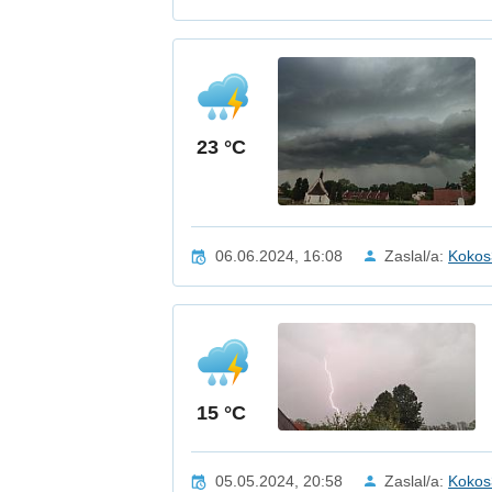
23 °C
06.06.2024, 16:08
Zaslal/a:
Kokos
15 °C
05.05.2024, 20:58
Zaslal/a:
Kokos