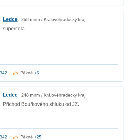
Ledce
258 mnm / Královéhradecký kraj
supercela
342
Pěkné
+6
Ledce
248 mnm / Královéhradecký kraj
Příchod Bouřkového shluku od JZ.
342
Pěkné
+25