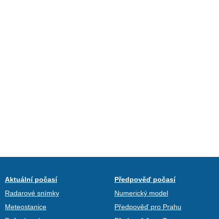
Aktuální počasí
Předpověď počasí
Radarové snímky
Numerický model
Meteostanice
Předpověď pro Prahu