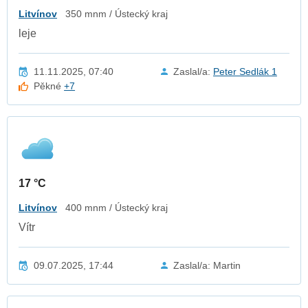
Litvínov
350 mnm / Ústecký kraj
leje
11.11.2025, 07:40
Zaslal/a:
Peter Sedlák 1
Pěkné
+7
17 °C
Litvínov
400 mnm / Ústecký kraj
Vítr
09.07.2025, 17:44
Zaslal/a: Martin