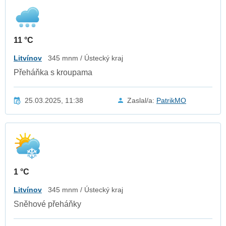
11 °C
Litvínov
345 mnm / Ústecký kraj
Přeháňka s kroupama
25.03.2025, 11:38
Zaslal/a:
PatrikMO
1 °C
Litvínov
345 mnm / Ústecký kraj
Sněhové přeháňky