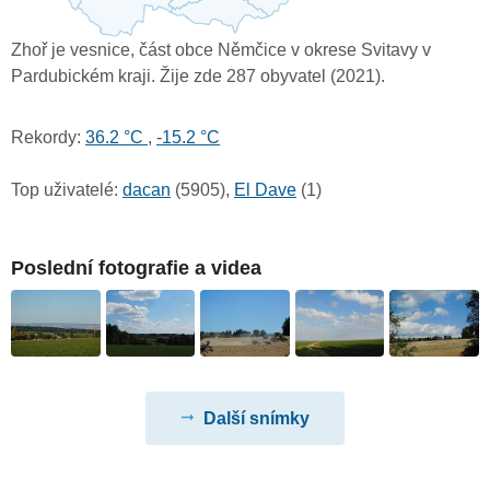
Zhoř je vesnice, část obce Němčice v okrese Svitavy v
Pardubickém kraji. Žije zde 287 obyvatel (2021).
Rekordy:
36.2 °C
,
-15.2 °C
Top uživatelé:
dacan
(5905),
El Dave
(1)
Poslední fotografie a videa
Další snímky