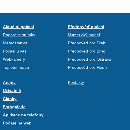
Aktuální počasí
Předpověď počasí
Radarové snímky
Numerický model
Meteostanice
Předpověď pro Prahu
Počasí u vás
Předpověď pro Brno
Webkamery
Předpověď pro Ostravu
Teplotní mapa
Předpověď pro Plzeň
Archiv
Kontakty
Uživatelé
Články
Fotogalerie
Aplikace na telefony
Počasí na web