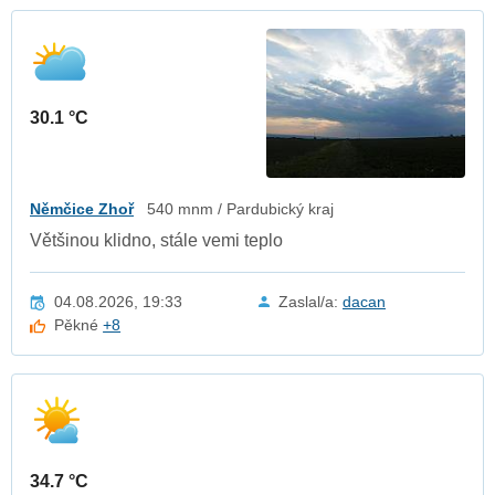
30.1 °C
Němčice Zhoř
540 mnm / Pardubický kraj
Většinou klidno, stále vemi teplo
04.08.2026, 19:33
Zaslal/a:
dacan
Pěkné
+8
34.7 °C