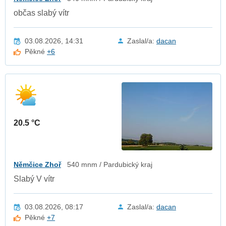
občas slabý vítr
03.08.2026, 14:31
Zaslal/a:
dacan
Pěkné
+6
20.5 °C
Němčice Zhoř
540 mnm / Pardubický kraj
Slabý V vítr
03.08.2026, 08:17
Zaslal/a:
dacan
Pěkné
+7