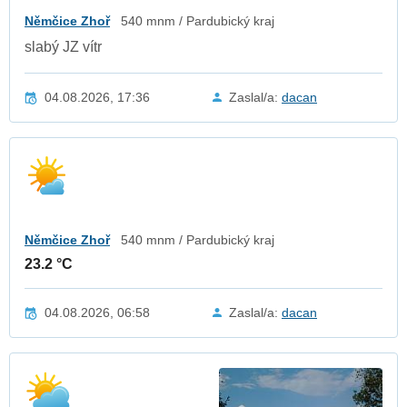
Němčice Zhoř
540 mnm / Pardubický kraj
slabý JZ vítr
04.08.2026, 17:36
Zaslal/a:
dacan
Němčice Zhoř
540 mnm / Pardubický kraj
23.2 °C
04.08.2026, 06:58
Zaslal/a:
dacan