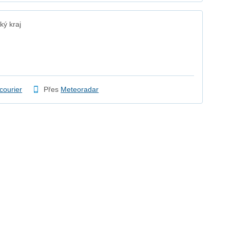
ký kraj
.courier
Přes
Meteoradar