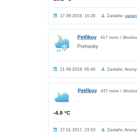
17.09.2019, 10:20
Zaslal/a:
vapan
Petříkov
417 mnm / Jihočes
Prehanky
21.08.2019, 05:40
Zaslal/a: Anon
Petříkov
437 mnm / Jihočes
.
-4.9 °C
17.01.2017, 23:53
Zaslal/a: Anon