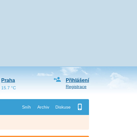
Praha
Přihlášení
Registrace
15.7 °C
Sníh
Archiv
Diskuse