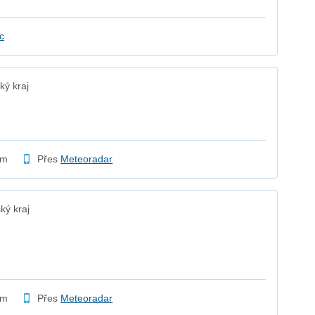
c
ký kraj
ym
Přes
Meteoradar
ký kraj
ym
Přes
Meteoradar