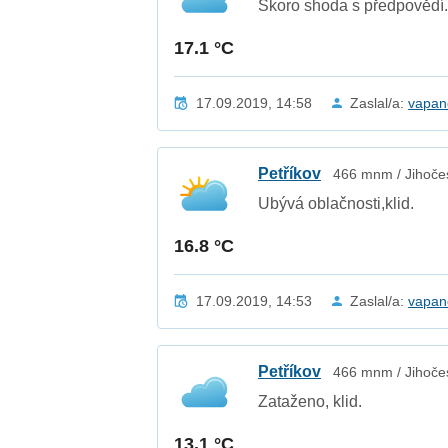
Skoro shoda s předpovědí
17.1 °C
17.09.2019, 14:58
Zaslal/a:
vapan
Petříkov
466 mnm / Jihočes
Ubývá oblačnosti,klid.
16.8 °C
17.09.2019, 14:53
Zaslal/a:
vapan
Petříkov
466 mnm / Jihočes
Zataženo, klid.
13.1 °C