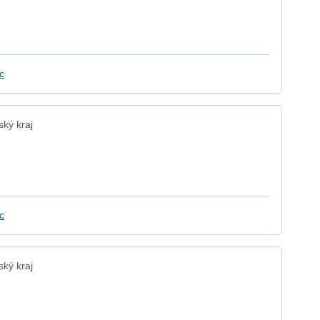
.
c
ký kraj
c
ký kraj