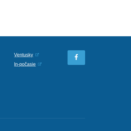
Ventusky
In-počasie