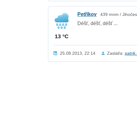
Petříkov
439 mnm / Jihočes
Déšť, déšť, déšť ...
13 °C
25.08.2013, 22:14
Zaslal/a:
patrik