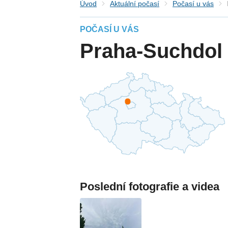
Úvod
Aktuální počasí
Počasí u vás
POČASÍ U VÁS
Praha-Suchdol
Poslední fotografie a videa