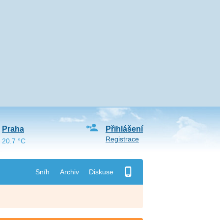
Praha
Přihlášení
Registrace
20.7 °C
Sníh
Archiv
Diskuse