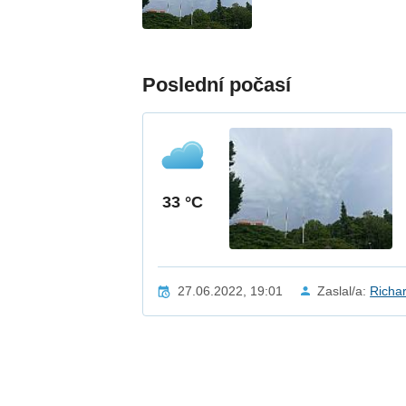
Poslední počasí
33 °C
27.06.2022, 19:01
Zaslal/a:
Richa