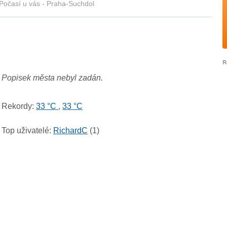
Počasí u vás - Praha-Suchdol
Popisek města nebyl zadán.
Rekordy:
33 °C
,
33 °C
Top uživatelé:
RichardC
(1)