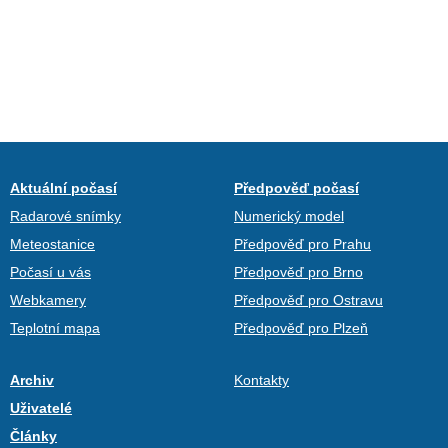
Aktuální počasí
Předpověď počasí
Radarové snímky
Numerický model
Meteostanice
Předpověď pro Prahu
Počasí u vás
Předpověď pro Brno
Webkamery
Předpověď pro Ostravu
Teplotní mapa
Předpověď pro Plzeň
Archiv
Kontakty
Uživatelé
Články