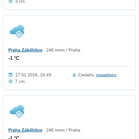
3 cm
Praha Záběhlice
246 mnm / Praha
-1 °C
17.01.2016, 16:49
Zaslal/a:
ppaatteerr
7 cm
Praha Záběhlice
246 mnm / Praha
-1 °C