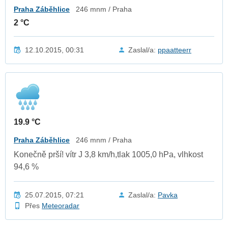
Praha Záběhlice
246 mnm / Praha
2 °C
12.10.2015, 00:31
Zaslal/a:
ppaatteerr
19.9 °C
Praha Záběhlice
246 mnm / Praha
Konečně prší! vítr J 3,8 km/h,tlak 1005,0 hPa, vlhkost
94,6 %
25.07.2015, 07:21
Zaslal/a:
Pavka
Přes
Meteoradar