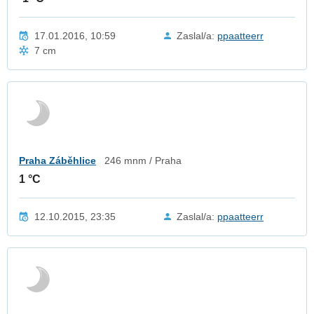
17.01.2016, 10:59
Zaslal/a:
ppaatteerr
7 cm
Praha Záběhlice
246 mnm / Praha
1 °C
12.10.2015, 23:35
Zaslal/a:
ppaatteerr