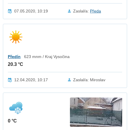
07.05.2020, 10:19
Zaslal/a:
Předa
Předín
623 mnm / Kraj Vysočina
20.3 °C
12.04.2020, 10:17
Zaslal/a: Miroslav
0 °C