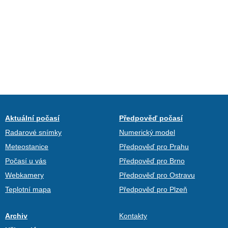
Aktuální počasí
Předpověď počasí
Radarové snímky
Numerický model
Meteostanice
Předpověď pro Prahu
Počasí u vás
Předpověď pro Brno
Webkamery
Předpověď pro Ostravu
Teplotní mapa
Předpověď pro Plzeň
Archiv
Kontakty