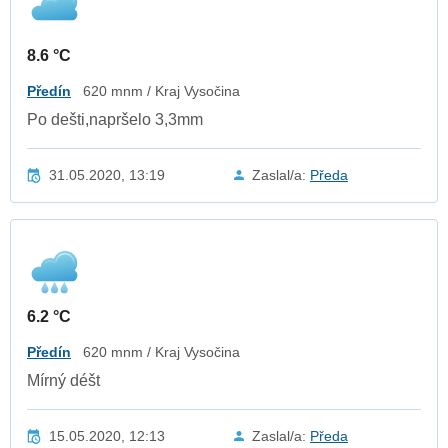
8.6 °C
Předín
620 mnm / Kraj Vysočina
Po dešti,napršelo 3,3mm
31.05.2020, 13:19
Zaslal/a:
Předa
6.2 °C
Předín
620 mnm / Kraj Vysočina
Mírný déšt
15.05.2020, 12:13
Zaslal/a:
Předa