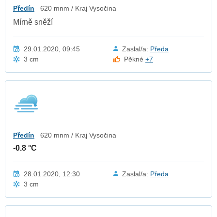
Předín
620 mnm / Kraj Vysočina
Mírně sněží
29.01.2020, 09:45
Zaslal/a:
Předa
3 cm
Pěkné
+7
Předín
620 mnm / Kraj Vysočina
-0.8 °C
28.01.2020, 12:30
Zaslal/a:
Předa
3 cm