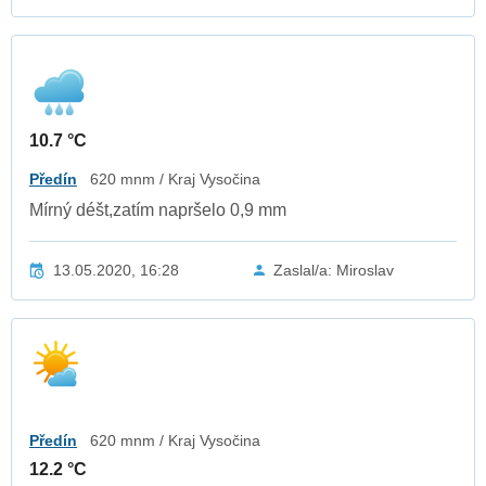
10.7 °C
Předín
620 mnm / Kraj Vysočina
Mírný déšt,zatím napršelo 0,9 mm
13.05.2020, 16:28
Zaslal/a: Miroslav
Předín
620 mnm / Kraj Vysočina
12.2 °C