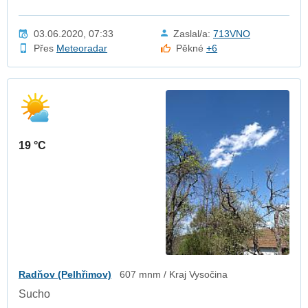
03.06.2020, 07:33
Zaslal/a:
713VNO
Přes
Meteoradar
Pěkné
+6
19 °C
Radňov (Pelhřimov)
607 mnm / Kraj Vysočina
Sucho