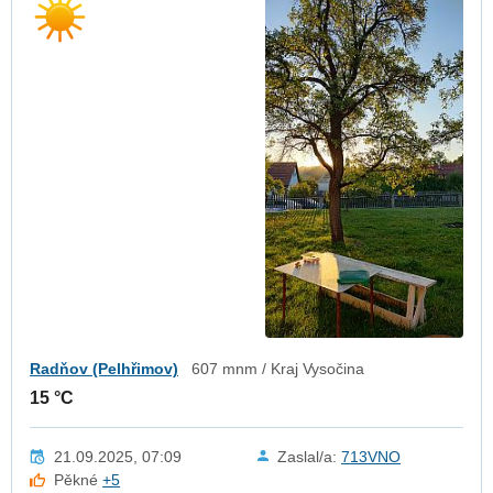
Radňov (Pelhřimov)
607 mnm / Kraj Vysočina
15 °C
21.09.2025, 07:09
Zaslal/a:
713VNO
Pěkné
+5