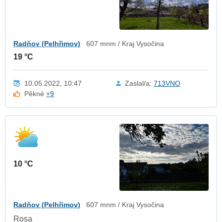
Radňov (Pelhřimov)
607 mnm / Kraj Vysočina
19 °C
10.05.2022, 10:47
Zaslal/a:
713VNO
Pěkné
+9
10 °C
Radňov (Pelhřimov)
607 mnm / Kraj Vysočina
Rosa