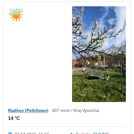
Radňov (Pelhřimov)
607 mnm / Kraj Vysočina
14 °C