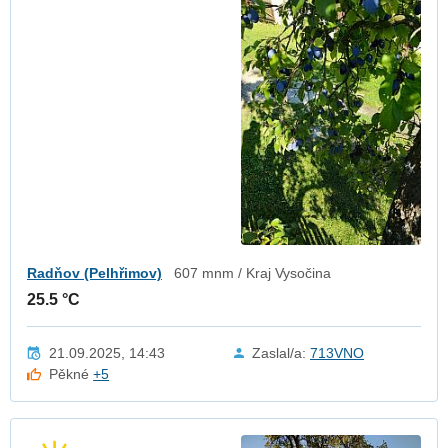
Radňov (Pelhřimov)
607 mnm / Kraj Vysočina
25.5 °C
21.09.2025, 14:43
Zaslal/a:
713VNO
Pěkné
+5