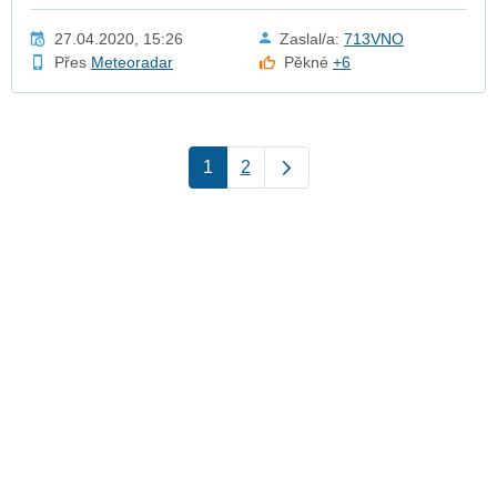
27.04.2020, 15:26
Zaslal/a:
713VNO
Přes
Meteoradar
Pěkné
+6
1
2