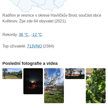
Radňov je vesnice v okrese Havlíčkův Brod, součást obce
Květinov. Žije zde 64 obyvatel (2021).
Rekordy:
36 °C
,
-12 °C
Top uživatelé:
713VNO
(2384)
Poslední fotografie a videa