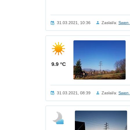
31.03.2021, 10:36
Zaslal/a:
Swen 
9.9 °C
31.03.2021, 08:39
Zaslal/a:
Swen 