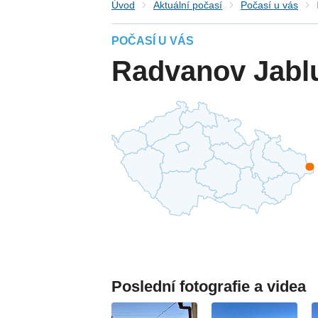
Úvod
Aktuální počasí
Počasí u vás
POČASÍ U VÁS
Radvanov Jabl
Poslední fotografie a videa