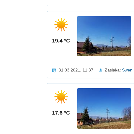
19.4 °C
31.03.2021, 11:37
Zaslal/a:
Swen 
17.6 °C