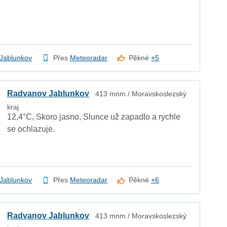
Jablunkov
Přes
Meteoradar
Pěkné
+5
Radvanov Jablunkov
413 mnm / Moravskoslezský
kraj
12,4°C, Skoro jasno, Slunce už zapadlo a rychle
se ochlazuje.
Jablunkov
Přes
Meteoradar
Pěkné
+6
Radvanov Jablunkov
413 mnm / Moravskoslezský