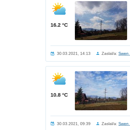
16.2 °C
30.03.2021, 14:13
Zaslal/a:
Swen 
10.8 °C
30.03.2021, 09:39
Zaslal/a:
Swen 