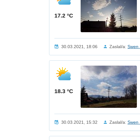
17.2 °C
30.03.2021, 18:06
Zaslal/a:
Swen 
18.3 °C
30.03.2021, 15:32
Zaslal/a:
Swen 