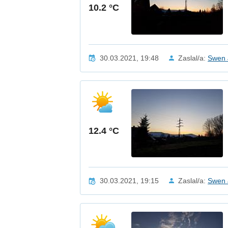
10.2 °C
30.03.2021, 19:48
Zaslal/a:
Swen 
12.4 °C
30.03.2021, 19:15
Zaslal/a:
Swen 