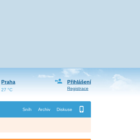
Praha
Přihlášení
Registrace
27 °C
Sníh
Archiv
Diskuse