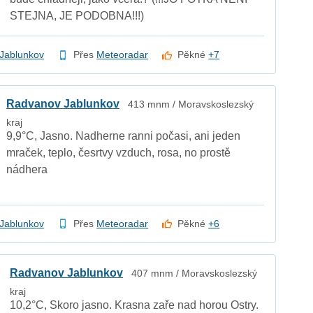
STEJNA, JE PODOBNA!!!)
Jablunkov
Přes
Meteoradar
Pěkné
+7
Radvanov Jablunkov
413 mnm / Moravskoslezský
kraj
9,9°C, Jasno. Nadherne ranni počasi, ani jeden
mraček, teplo, česrtvy vzduch, rosa, no prostě
nádhera
Jablunkov
Přes
Meteoradar
Pěkné
+6
Radvanov Jablunkov
407 mnm / Moravskoslezský
kraj
10,2°C, Skoro jasno. Krasna zaře nad horou Ostry.