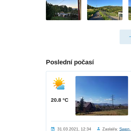
Poslední počasí
20.8 °C
31.03.2021, 12:34
Zaslal/a:
Swen 