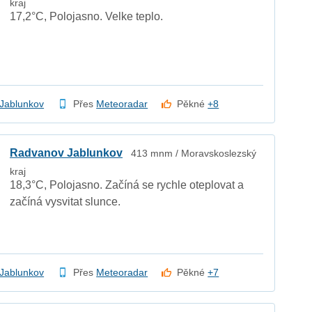
kraj
17,2°C, Polojasno. Velke teplo.
Jablunkov
Přes
Meteoradar
Pěkné
+8
Radvanov Jablunkov
413 mnm / Moravskoslezský
kraj
18,3°C, Polojasno. Začíná se rychle oteplovat a
začíná vysvitat slunce.
Jablunkov
Přes
Meteoradar
Pěkné
+7