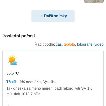
Další snímky
Poslední počasí
Řadit podle:
čas
,
teplota
,
fotografie
,
video
36.5 °C
Třebíč
460 mnm / Kraj Vysočina
Tak dneska za mého měření padl rekord, vítr SV 1,6
m/s, tlak 1018,7 hPa