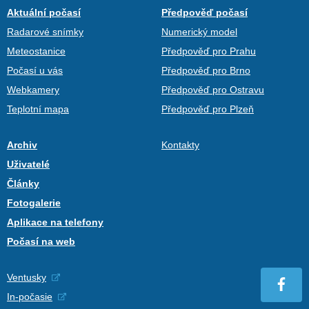
Aktuální počasí
Předpověď počasí
Radarové snímky
Numerický model
Meteostanice
Předpověď pro Prahu
Počasí u vás
Předpověď pro Brno
Webkamery
Předpověď pro Ostravu
Teplotní mapa
Předpověď pro Plzeň
Archiv
Kontakty
Uživatelé
Články
Fotogalerie
Aplikace na telefony
Počasí na web
Ventusky
In-počasie