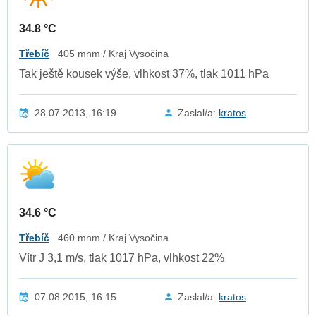
34.8 °C
Třebíč
405 mnm / Kraj Vysočina
Tak ještě kousek výše, vlhkost 37%, tlak 1011 hPa
28.07.2013, 16:19
Zaslal/a:
kratos
34.6 °C
Třebíč
460 mnm / Kraj Vysočina
Vítr J 3,1 m/s, tlak 1017 hPa, vlhkost 22%
07.08.2015, 16:15
Zaslal/a:
kratos