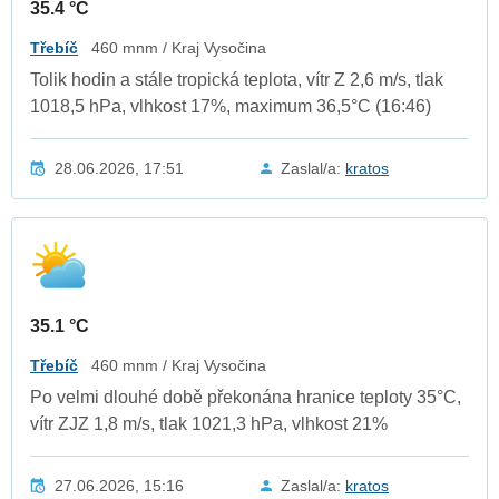
35.4 °C
Třebíč
460 mnm / Kraj Vysočina
Tolik hodin a stále tropická teplota, vítr Z 2,6 m/s, tlak
1018,5 hPa, vlhkost 17%, maximum 36,5°C (16:46)
28.06.2026, 17:51
Zaslal/a:
kratos
35.1 °C
Třebíč
460 mnm / Kraj Vysočina
Po velmi dlouhé době překonána hranice teploty 35°C,
vítr ZJZ 1,8 m/s, tlak 1021,3 hPa, vlhkost 21%
27.06.2026, 15:16
Zaslal/a:
kratos