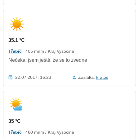
35.1 °C
Třebíč
405 mnm / Kraj Vysočina
Nečekal jsem ještě, že se to zvedne
22.07.2017, 16:23
Zaslal/a:
kratos
35 °C
Třebíč
460 mnm / Kraj Vysočina