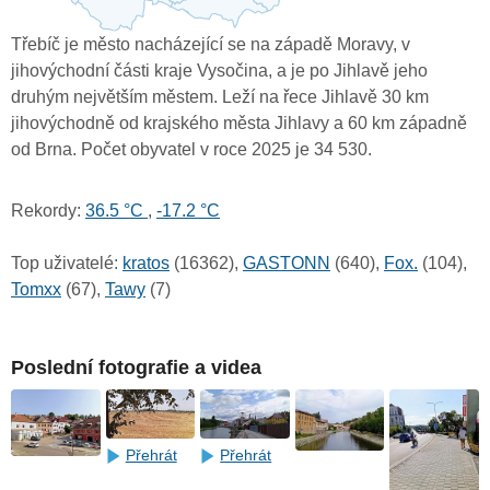
Třebíč je město nacházející se na západě Moravy, v
jihovýchodní části kraje Vysočina, a je po Jihlavě jeho
druhým největším městem. Leží na řece Jihlavě 30 km
jihovýchodně od krajského města Jihlavy a 60 km západně
od Brna. Počet obyvatel v roce 2025 je 34 530.
Rekordy:
36.5 °C
,
-17.2 °C
Top uživatelé:
kratos
(16362),
GASTONN
(640),
Fox.
(104),
Tomxx
(67),
Tawy
(7)
Poslední fotografie a videa
Přehrát
Přehrát