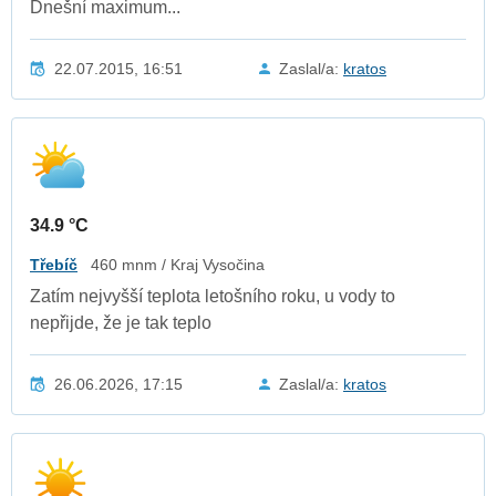
Dnešní maximum...
22.07.2015, 16:51
Zaslal/a:
kratos
34.9 °C
Třebíč
460 mnm / Kraj Vysočina
Zatím nejvyšší teplota letošního roku, u vody to
nepřijde, že je tak teplo
26.06.2026, 17:15
Zaslal/a:
kratos