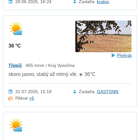
28.06.2026, 16:24
Zaslal/a:
kratos
36 °C
Přehrát
Třebíč
465 mnm / Kraj Vysočina
skoro jasno, slabý až mírný vítr, ☀️ 36°C
31.07.2026, 15:18
Zaslal/a:
GASTONN
Pěkné
+6