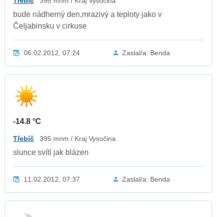
Třebíč
395 mnm / Kraj Vysočina
bude nádherný den,mrazivý a teploty jako v
Čeljabinsku v cirkuse
06.02.2012, 07:24
Zaslal/a: Benda
-14.8 °C
Třebíč
395 mnm / Kraj Vysočina
slunce svítí jak blázen
11.02.2012, 07:37
Zaslal/a: Benda