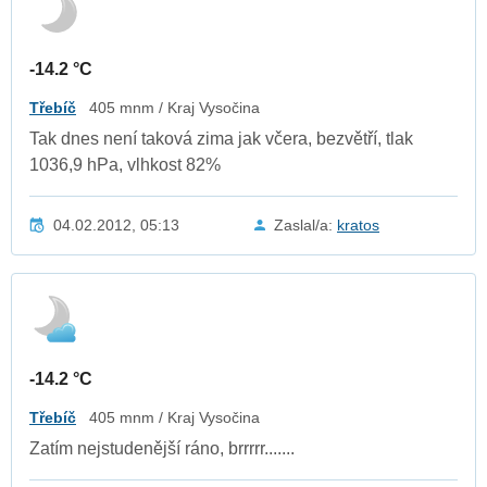
-14.2 °C
Třebíč
405 mnm / Kraj Vysočina
Tak dnes není taková zima jak včera, bezvětří, tlak
1036,9 hPa, vlhkost 82%
04.02.2012, 05:13
Zaslal/a:
kratos
-14.2 °C
Třebíč
405 mnm / Kraj Vysočina
Zatím nejstudenější ráno, brrrrr.......