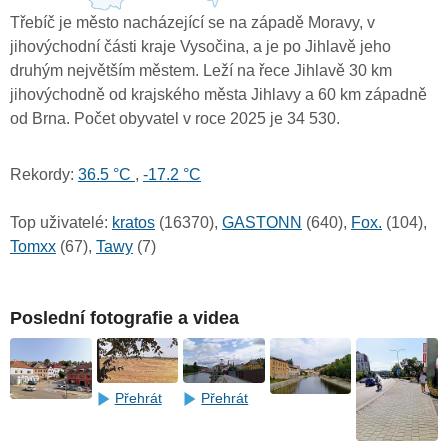
Třebíč je město nacházející se na západě Moravy, v
jihovýchodní části kraje Vysočina, a je po Jihlavě jeho
druhým největším městem. Leží na řece Jihlavě 30 km
jihovýchodně od krajského města Jihlavy a 60 km západně
od Brna. Počet obyvatel v roce 2025 je 34 530.
Rekordy:
36.5 °C
,
-17.2 °C
Top uživatelé:
kratos
(16370),
GASTONN
(640),
Fox.
(104),
Tomxx
(67),
Tawy
(7)
Poslední fotografie a videa
Přehrát
Přehrát