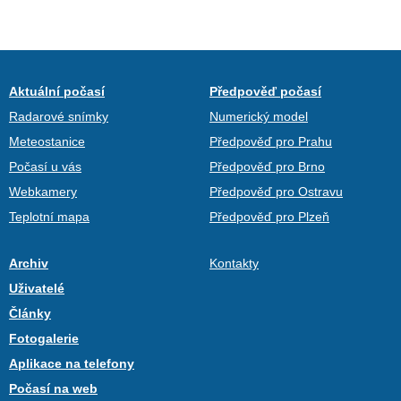
Aktuální počasí
Předpověď počasí
Radarové snímky
Numerický model
Meteostanice
Předpověď pro Prahu
Počasí u vás
Předpověď pro Brno
Webkamery
Předpověď pro Ostravu
Teplotní mapa
Předpověď pro Plzeň
Archiv
Kontakty
Uživatelé
Články
Fotogalerie
Aplikace na telefony
Počasí na web