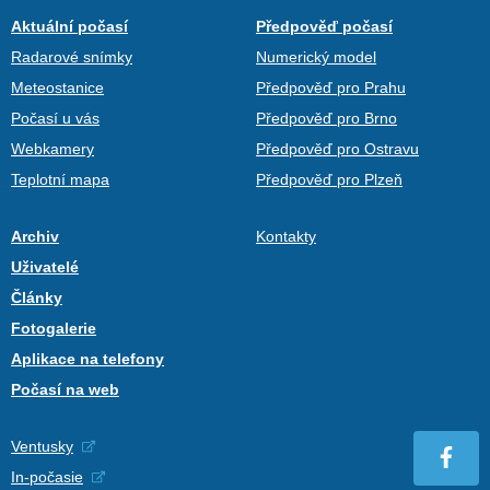
Aktuální počasí
Předpověď počasí
Radarové snímky
Numerický model
Meteostanice
Předpověď pro Prahu
Počasí u vás
Předpověď pro Brno
Webkamery
Předpověď pro Ostravu
Teplotní mapa
Předpověď pro Plzeň
Archiv
Kontakty
Uživatelé
Články
Fotogalerie
Aplikace na telefony
Počasí na web
Ventusky
In-počasie