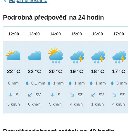
Mapa meteostanic
Podrobná předpověď na 24 hodin
12:00
13:00
14:00
15:00
16:00
17:00
22 °C
22 °C
20 °C
19 °C
18 °C
17 °C
0 mm
0.1 mm
1 mm
1 mm
1 mm
3 mm
S
SV
S
SZ
SV
SZ
5 km/h
6 km/h
5 km/h
4 km/h
1 km/h
4 km/h