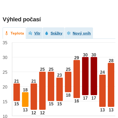
Výhled počasí
Teplota
Vítr
Srážky
Nový sníh
35
30
30
30
29
28
25
25
25
25
24
23
21
21
20
18
18
17
17
16
15
15
15
15
13
13
13
12
12
10