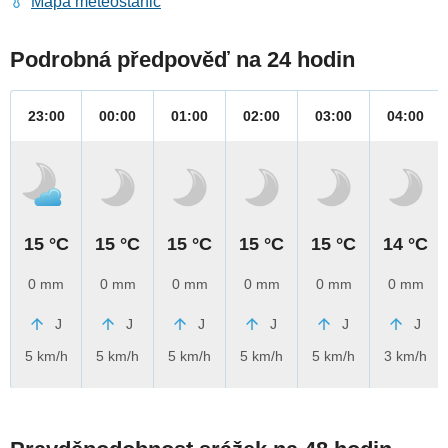
Mapa meteostanic
Podrobná předpověď na 24 hodin
23:00
00:00
01:00
02:00
03:00
04:00
15 °C
15 °C
15 °C
15 °C
15 °C
14 °C
0 mm
0 mm
0 mm
0 mm
0 mm
0 mm
J
J
J
J
J
J
5 km/h
5 km/h
5 km/h
5 km/h
5 km/h
3 km/h