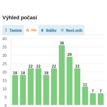
Výhled počasí
Teplota
Vítr
Srážky
Nový sníh
40
36
35
29
30
25
22
22
22
22
20
18
18
18
15
11
10
7
7
5
0