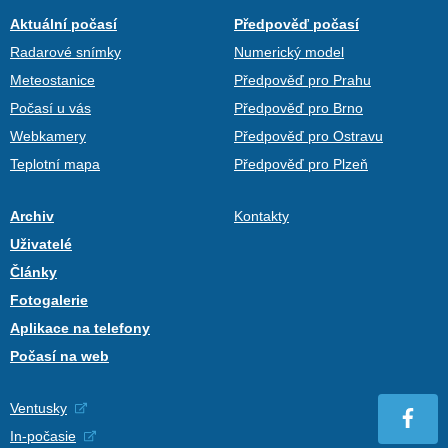
Aktuální počasí
Předpověď počasí
Radarové snímky
Numerický model
Meteostanice
Předpověď pro Prahu
Počasí u vás
Předpověď pro Brno
Webkamery
Předpověď pro Ostravu
Teplotní mapa
Předpověď pro Plzeň
Archiv
Kontakty
Uživatelé
Články
Fotogalerie
Aplikace na telefony
Počasí na web
Ventusky
In-počasie