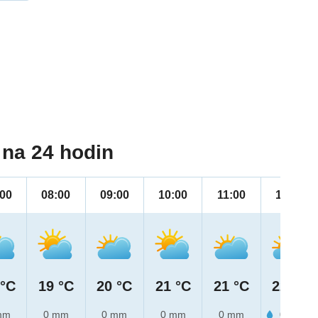
na 24 hodin
:00
08:00
09:00
10:00
11:00
12:00
 °C
19 °C
20 °C
21 °C
21 °C
22 °C
mm
0 mm
0 mm
0 mm
0 mm
0.2 mm