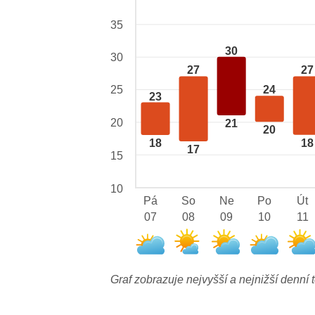
35
30
30
27
27
25
24
23
20
21
20
18
18
17
15
10
Pá
So
Ne
Po
Út
07
08
09
10
11
Graf zobrazuje nejvyšší a nejnižší denní t