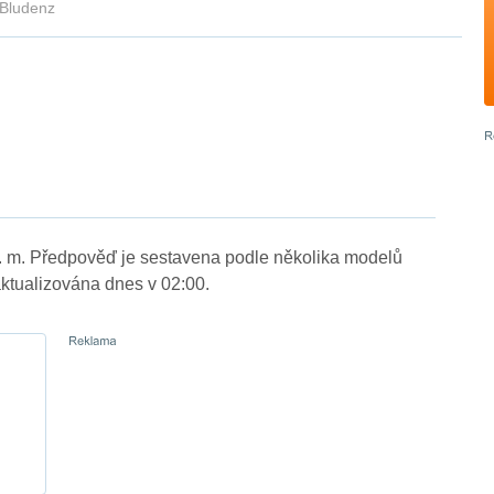
Bludenz
. m. Předpověď je sestavena podle několika modelů
tualizována dnes v 02:00.