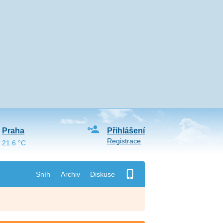
Praha
Přihlášení
Registrace
21.6 °C
Sníh
Archiv
Diskuse