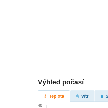
Výhled počasí
Teplota
Vítr
40