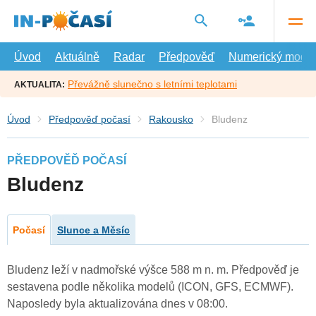
Přejít
na
hlavní
obsah
Úvod
Aktuálně
Radar
Předpověď
Numerický model
Převážně slunečno s letními teplotami
AKTUALITA:
Úvod
Předpověď počasí
Rakousko
Bludenz
PŘEDPOVĚĎ POČASÍ
Bludenz
Počasí
Slunce a Měsíc
Bludenz leží v nadmořské výšce 588 m n. m. Předpověď je
sestavena podle několika modelů (ICON, GFS, ECMWF).
Naposledy byla aktualizována dnes v 08:00.