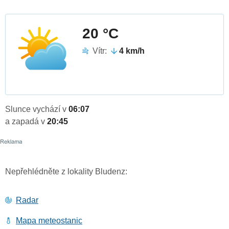
20 °C
Vítr:
4 km/h
Slunce vychází v
06:07
a zapadá v
20:45
Nepřehlédněte z lokality Bludenz:
Radar
Mapa meteostanic