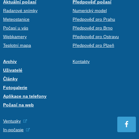
Aktuální počasí
Předpověď počasí
Radarové snímky
Numerický model
Meteostanice
Předpověď pro Prahu
Počasí u vás
Předpověď pro Brno
Webkamery
Předpověď pro Ostravu
Teplotní mapa
Předpověď pro Plzeň
Archiv
Kontakty
Uživatelé
Články
Fotogalerie
Aplikace na telefony
Počasí na web
Ventusky
In-počasie