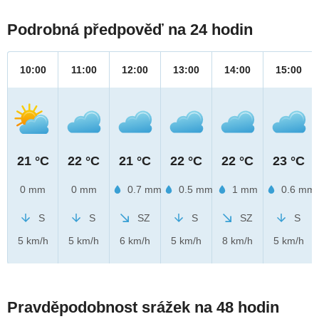
Podrobná předpověď na 24 hodin
10:00
11:00
12:00
13:00
14:00
15:00
21 °C
22 °C
21 °C
22 °C
22 °C
23 °C
0 mm
0 mm
0.7 mm
0.5 mm
1 mm
0.6 mm
S
S
SZ
S
SZ
S
5 km/h
5 km/h
6 km/h
5 km/h
8 km/h
5 km/h
Pravděpodobnost srážek na 48 hodin