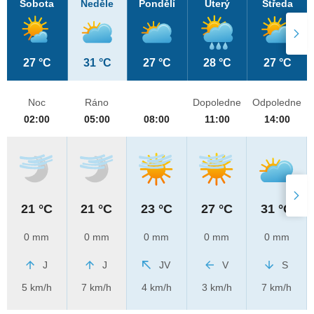
Sobota
Neděle
Pondělí
Úterý
Středa
27 °C
31 °C
27 °C
28 °C
27 °C
Noc
Ráno
Dopoledne
Odpoledne
02:00
05:00
08:00
11:00
14:00
21 °C
21 °C
23 °C
27 °C
31 °C
0 mm
0 mm
0 mm
0 mm
0 mm
J
J
JV
V
S
5 km/h
7 km/h
4 km/h
3 km/h
7 km/h