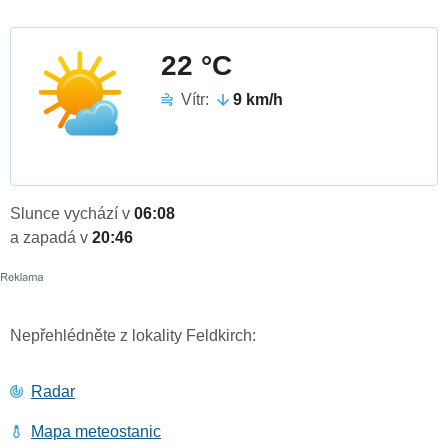
22 °C
Vítr:
9 km/h
Slunce vychází v
06:08
a zapadá v
20:46
Nepřehlédněte z lokality Feldkirch:
Radar
Mapa meteostanic