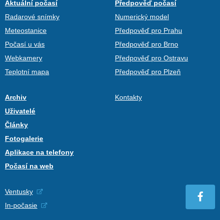
Aktuální počasí
Předpověď počasí
Radarové snímky
Numerický model
Meteostanice
Předpověď pro Prahu
Počasí u vás
Předpověď pro Brno
Webkamery
Předpověď pro Ostravu
Teplotní mapa
Předpověď pro Plzeň
Archiv
Kontakty
Uživatelé
Články
Fotogalerie
Aplikace na telefony
Počasí na web
Ventusky
In-počasie