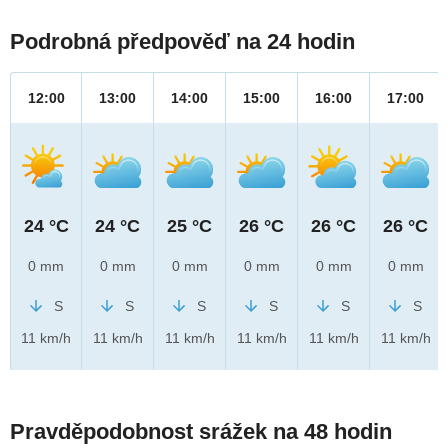
Podrobná předpověď na 24 hodin
12:00
13:00
14:00
15:00
16:00
17:00
24 °C
24 °C
25 °C
26 °C
26 °C
26 °C
0 mm
0 mm
0 mm
0 mm
0 mm
0 mm
S
S
S
S
S
S
11 km/h
11 km/h
11 km/h
11 km/h
11 km/h
11 km/h
Pravděpodobnost srážek na 48 hodin