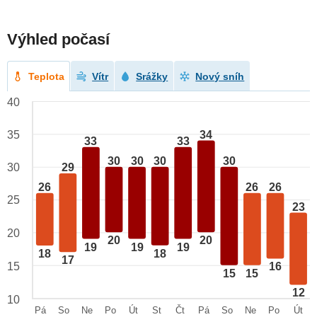
Výhled počasí
Teplota
Vítr
Srážky
Nový sníh
40
34
35
33
33
30
30
30
30
29
30
26
26
26
25
23
20
20
20
19
19
19
18
18
17
15
16
15
15
12
10
Pá
So
Ne
Po
Út
St
Čt
Pá
So
Ne
Po
Út