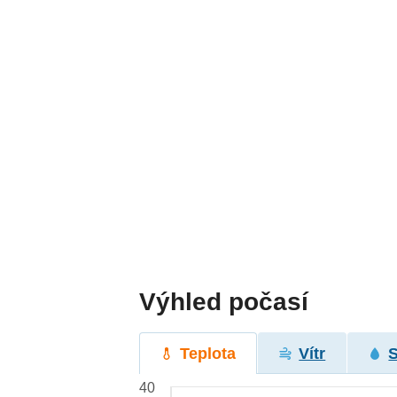
Výhled počasí
Teplota
Vítr
40