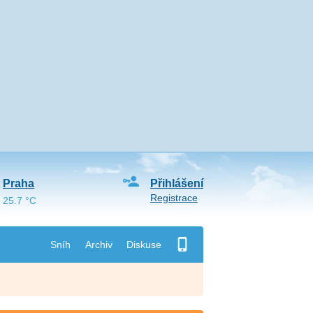
Praha
Přihlášení
Registrace
25.7 °C
Sníh
Archiv
Diskuse