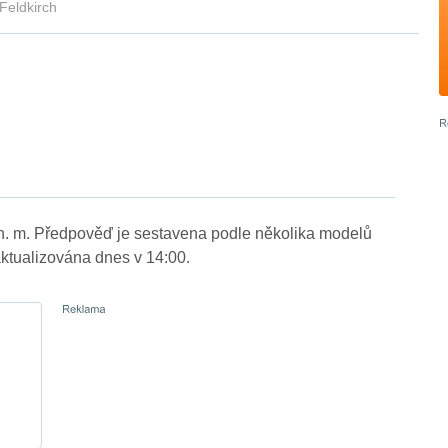
Feldkirch
n. m. Předpověď je sestavena podle několika modelů
tualizována dnes v 14:00.