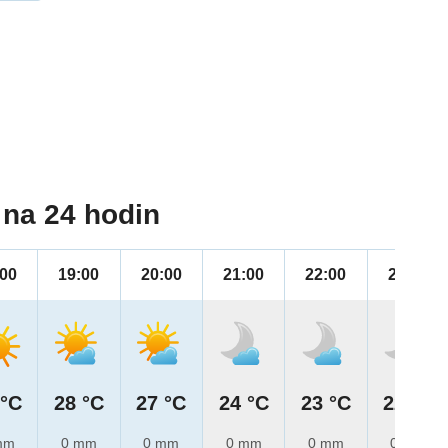
na 24 hodin
:00
19:00
20:00
21:00
22:00
23:00
 °C
28 °C
27 °C
24 °C
23 °C
22 °C
mm
0 mm
0 mm
0 mm
0 mm
0 mm