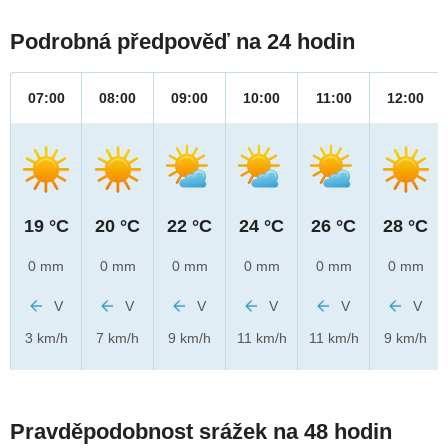
Podrobná předpověď na 24 hodin
07:00
08:00
09:00
10:00
11:00
12:00
19 °C
20 °C
22 °C
24 °C
26 °C
28 °C
0 mm
0 mm
0 mm
0 mm
0 mm
0 mm
V
V
V
V
V
V
3 km/h
7 km/h
9 km/h
11 km/h
11 km/h
9 km/h
Pravděpodobnost srážek na 48 hodin