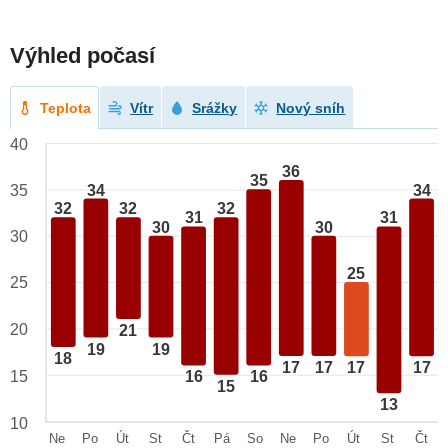
Výhled počasí
Teplota
Vítr
Srážky
Nový sníh
40
36
35
34
34
35
32
32
32
31
31
30
30
30
25
25
20
21
19
19
18
17
17
17
17
15
16
16
15
13
10
Ne
Po
Út
St
Čt
Pá
So
Ne
Po
Út
St
Čt