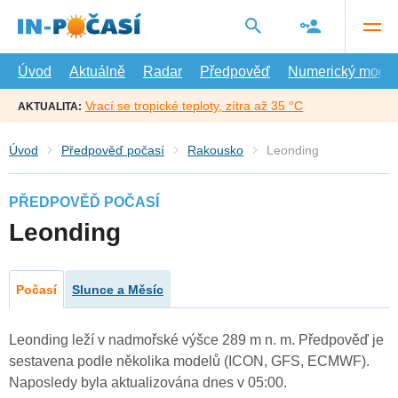
Přejít
na
hlavní
obsah
Úvod
Aktuálně
Radar
Předpověď
Numerický model
Vrací se tropické teploty, zítra až 35 °C
AKTUALITA:
Úvod
Předpověď počasí
Rakousko
Leonding
PŘEDPOVĚĎ POČASÍ
Leonding
Počasí
Slunce a Měsíc
Leonding leží v nadmořské výšce 289 m n. m. Předpověď je
sestavena podle několika modelů (ICON, GFS, ECMWF).
Naposledy byla aktualizována dnes v 05:00.