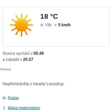
18 °C
Vítr:
5 km/h
Slunce vychází v
05:49
a zapadá v
20:27
Nepřehlédněte z lokality Leonding:
Radar
Mapa meteostanic