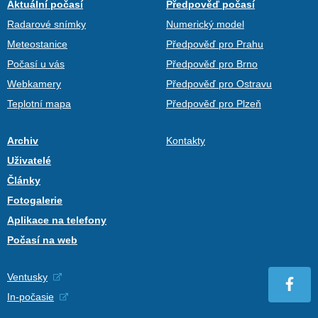
Aktuální počasí
Předpověď počasí
Radarové snímky
Numerický model
Meteostanice
Předpověď pro Prahu
Počasí u vás
Předpověď pro Brno
Webkamery
Předpověď pro Ostravu
Teplotní mapa
Předpověď pro Plzeň
Archiv
Kontakty
Uživatelé
Články
Fotogalerie
Aplikace na telefony
Počasí na web
Ventusky
In-počasie