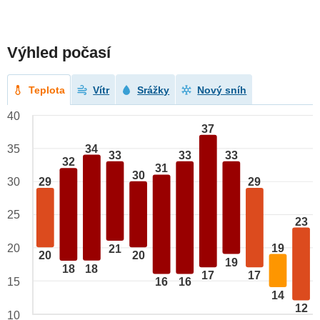
Výhled počasí
Teplota
Vítr
Srážky
Nový sníh
40
37
34
35
33
33
33
32
31
30
29
29
30
25
23
19
20
21
20
20
19
18
18
17
17
15
16
16
14
12
10