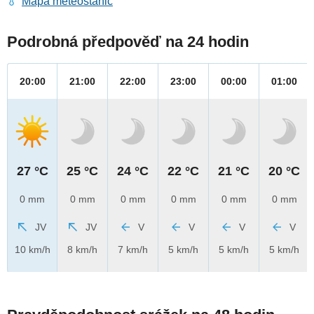
Mapa meteostanic
Podrobná předpověď na 24 hodin
20:00
21:00
22:00
23:00
00:00
01:00
27 °C
25 °C
24 °C
22 °C
21 °C
20 °C
0 mm
0 mm
0 mm
0 mm
0 mm
0 mm
JV
JV
V
V
V
V
10 km/h
8 km/h
7 km/h
5 km/h
5 km/h
5 km/h