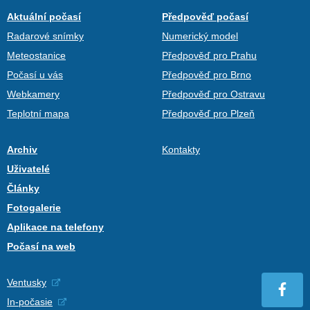
Aktuální počasí
Předpověď počasí
Radarové snímky
Numerický model
Meteostanice
Předpověď pro Prahu
Počasí u vás
Předpověď pro Brno
Webkamery
Předpověď pro Ostravu
Teplotní mapa
Předpověď pro Plzeň
Archiv
Kontakty
Uživatelé
Články
Fotogalerie
Aplikace na telefony
Počasí na web
Ventusky
In-počasie