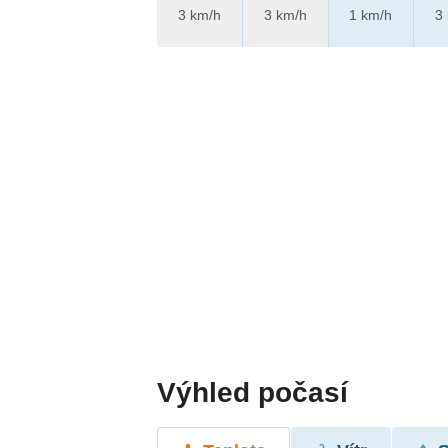
3 km/h
3 km/h
1 km/h
3
Výhled počasí