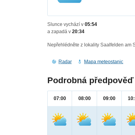
Slunce vychází v
05:54
a zapadá v
20:34
Nepřehlédněte z lokality Saalfelden am 
Radar
Mapa meteostanic
Podrobná předpověď 
07:00
08:00
09:00
10