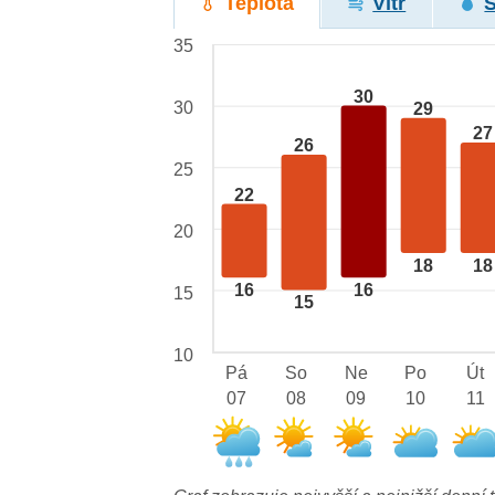
Teplota
Vítr
35
30
30
29
27
26
25
22
20
18
18
16
16
15
15
10
Pá
So
Ne
Po
Út
07
08
09
10
11