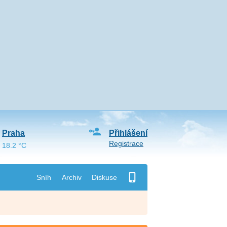
Praha
Přihlášení
Registrace
18.2 °C
Sníh
Archiv
Diskuse