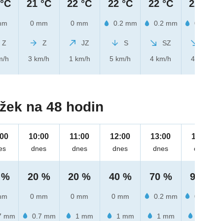
 °C
21 °C
22 °C
22 °C
22 °C
22 °C
mm
0 mm
0 mm
0.2 mm
0.2 mm
0.2 mm
Z
Z
JZ
S
SZ
SZ
m/h
3 km/h
1 km/h
5 km/h
4 km/h
4 km/h
žek na 48 hodin
:00
10:00
11:00
12:00
13:00
14:00
es
dnes
dnes
dnes
dnes
dnes
 %
20 %
20 %
40 %
70 %
90 %
mm
0 mm
0 mm
0 mm
0.2 mm
0.2 mm
7 mm
0.7 mm
1 mm
1 mm
1 mm
4 mm