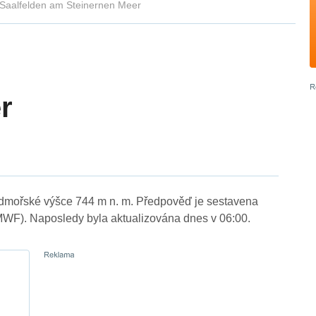
Saalfelden am Steinernen Meer
r
admořské výšce 744 m n. m. Předpověď je sestavena
WF). Naposledy byla aktualizována dnes v 06:00.