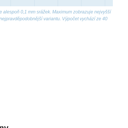
e alespoň 0,1 mm srážek. Maximum zobrazuje nejvyšší
nejpravděpodobnější variantu. Výpočet vychází ze 40
dny