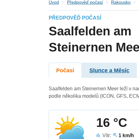
Úvod
Předpověď počasí
Rakousko
PŘEDPOVĚĎ POČASÍ
Saalfelden am
Steinernen Mee
Počasí
Slunce a Měsíc
Saalfelden am Steinernen Meer leží v n
podle několika modelů (ICON, GFS, ECM
16 °C
Vítr:
1 km/h