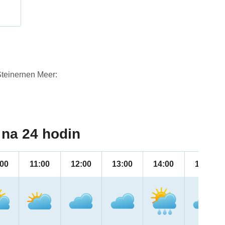
Steinernen Meer:
na 24 hodin
:00
11:00
12:00
13:00
14:00
15:00