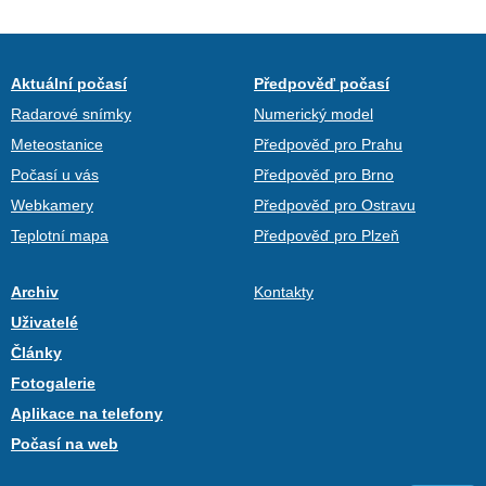
Aktuální počasí
Předpověď počasí
Radarové snímky
Numerický model
Meteostanice
Předpověď pro Prahu
Počasí u vás
Předpověď pro Brno
Webkamery
Předpověď pro Ostravu
Teplotní mapa
Předpověď pro Plzeň
Archiv
Kontakty
Uživatelé
Články
Fotogalerie
Aplikace na telefony
Počasí na web