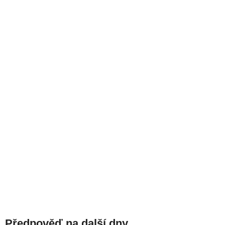
Předpověď na další dny