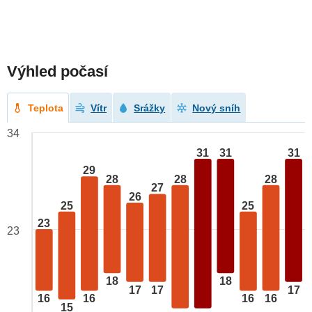
Výhled počasí
Teplota
Vítr
Srážky
Nový sníh
34
31
31
31
29
28
28
28
27
26
25
25
23
23
18
18
17
17
17
16
16
16
16
15