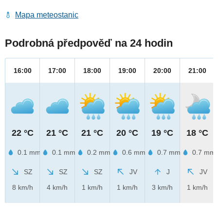
Mapa meteostanic
Podrobná předpověď na 24 hodin
16:00
17:00
18:00
19:00
20:00
21:00
22 °C
21 °C
21 °C
20 °C
19 °C
18 °C
0.1 mm
0.1 mm
0.2 mm
0.6 mm
0.7 mm
0.7 mm
SZ
SZ
SZ
JV
J
JV
8 km/h
4 km/h
1 km/h
1 km/h
3 km/h
1 km/h