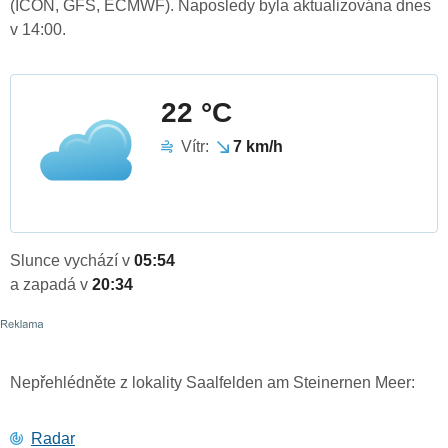
(ICON, GFS, ECMWF). Naposledy byla aktualizována dnes
v 14:00.
22 °C
Vítr:
7 km/h
Slunce vychází v
05:54
a zapadá v
20:34
Nepřehlédněte z lokality Saalfelden am Steinernen Meer:
Radar