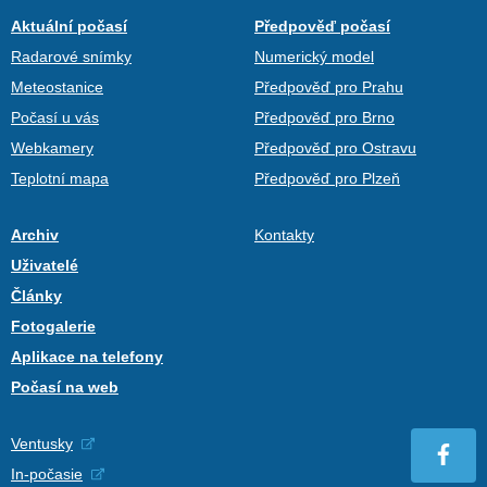
Aktuální počasí
Předpověď počasí
Radarové snímky
Numerický model
Meteostanice
Předpověď pro Prahu
Počasí u vás
Předpověď pro Brno
Webkamery
Předpověď pro Ostravu
Teplotní mapa
Předpověď pro Plzeň
Archiv
Kontakty
Uživatelé
Články
Fotogalerie
Aplikace na telefony
Počasí na web
Ventusky
In-počasie