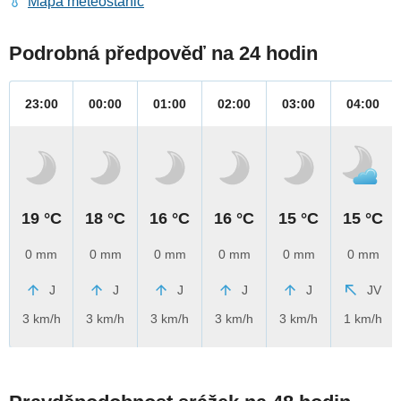
Mapa meteostanic
Podrobná předpověď na 24 hodin
23:00
00:00
01:00
02:00
03:00
04:00
19 °C
18 °C
16 °C
16 °C
15 °C
15 °C
0 mm
0 mm
0 mm
0 mm
0 mm
0 mm
J
J
J
J
J
JV
3 km/h
3 km/h
3 km/h
3 km/h
3 km/h
1 km/h