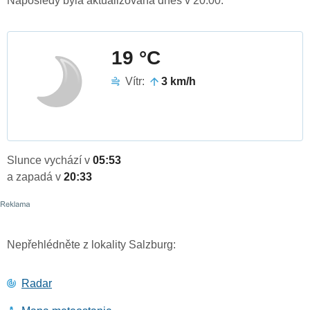
Naposledy byla aktualizována dnes v 20:00.
19 °C
Vítr:
3 km/h
Slunce vychází v
05:53
a zapadá v
20:33
Nepřehlédněte z lokality Salzburg:
Radar