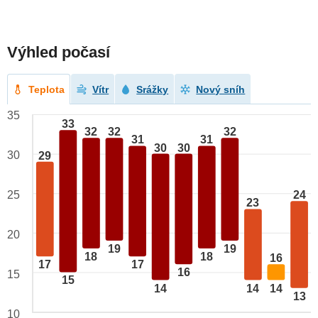
Výhled počasí
Teplota
Vítr
Srážky
Nový sníh
35
33
32
32
32
31
31
30
30
30
29
25
24
23
20
19
19
18
18
16
17
17
16
15
15
14
14
14
13
10