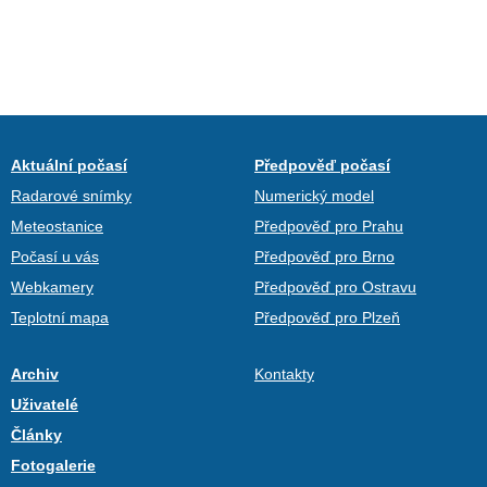
Aktuální počasí
Předpověď počasí
Radarové snímky
Numerický model
Meteostanice
Předpověď pro Prahu
Počasí u vás
Předpověď pro Brno
Webkamery
Předpověď pro Ostravu
Teplotní mapa
Předpověď pro Plzeň
Archiv
Kontakty
Uživatelé
Články
Fotogalerie