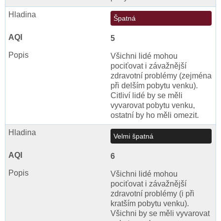
Špatná
5
Všichni lidé mohou
pociťovat i závažnější
zdravotní problémy (zejména
při delším pobytu venku).
Citliví lidé by se měli
vyvarovat pobytu venku,
ostatní by ho měli omezit.
Velmi špatná
6
Všichni lidé mohou
pociťovat i závažnější
zdravotní problémy (i při
kratším pobytu venku).
Všichni by se měli vyvarovat