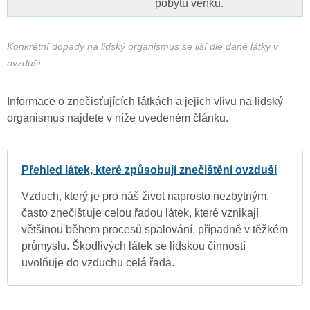
pobytu venku.
Konkrétní dopady na lidský organismus se liší dle dané látky v
ovzduší.
Informace o znečisťujících látkách a jejich vlivu na lidský
organismus najdete v níže uvedeném článku.
Přehled látek, které způsobují znečištění ovzduší
Vzduch, který je pro náš život naprosto nezbytným,
často znečišťuje celou řadou látek, které vznikají
většinou během procesů spalování, případně v těžkém
průmyslu. Škodlivých látek se lidskou činností
uvolňuje do vzduchu celá řada.