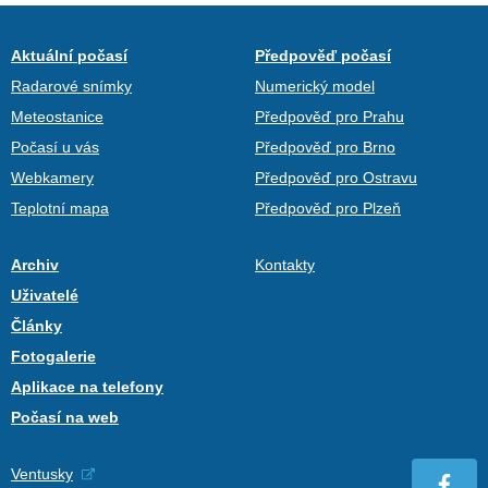
Aktuální počasí
Předpověď počasí
Radarové snímky
Numerický model
Meteostanice
Předpověď pro Prahu
Počasí u vás
Předpověď pro Brno
Webkamery
Předpověď pro Ostravu
Teplotní mapa
Předpověď pro Plzeň
Archiv
Kontakty
Uživatelé
Články
Fotogalerie
Aplikace na telefony
Počasí na web
Ventusky