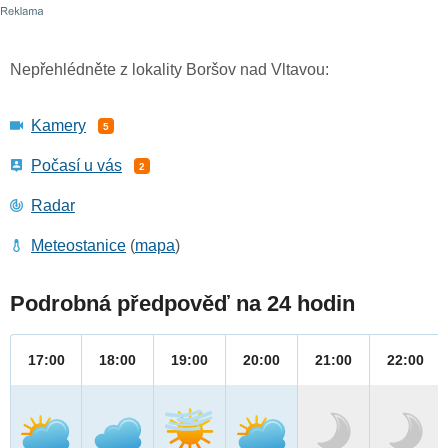
Nepřehlédněte z lokality Boršov nad Vltavou:
Kamery
5
Počasí u vás
2
Radar
Meteostanice
(
mapa
)
Podrobná předpověď na 24 hodin
17:00
18:00
19:00
20:00
21:00
22:00