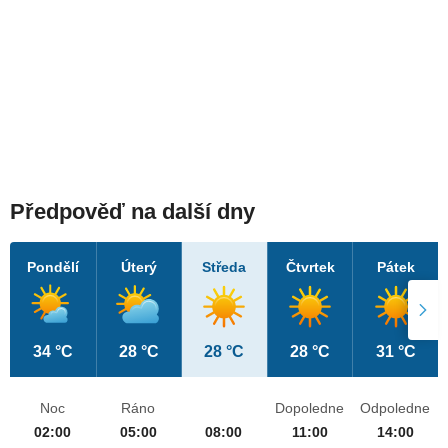
Předpověď na další dny
Pondělí
Úterý
Středa
Čtvrtek
Pátek
34 °C
28 °C
28 °C
28 °C
31 °C
Noc
Ráno
Dopoledne
Odpoledne
02:00
05:00
08:00
11:00
14:00