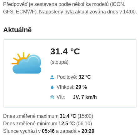
Předpověď je sestavena podle několika modelů (ICON,
GFS, ECMWF). Naposledy byla aktualizována dnes v 14:00.
Aktuálně
31.4 °C
(stoupá)
Pocitově:
32 °C
Vlhkost:
29 %
Vítr:
JV, 7 km/h
Dnes změřené maximum
31.4 °C
(15:00)
Dnes změřené minimum
12.5 °C
(06:10)
Slunce vychází v
05:46
a zapadá v
20:29