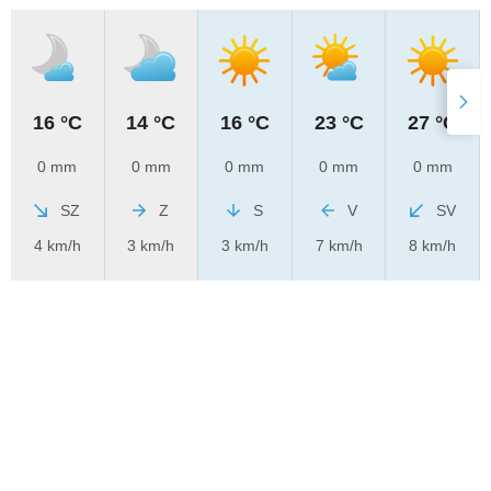
16 °C
14 °C
16 °C
23 °C
27 °C
0 mm
0 mm
0 mm
0 mm
0 mm
SZ
Z
S
V
SV
4 km/h
3 km/h
3 km/h
7 km/h
8 km/h