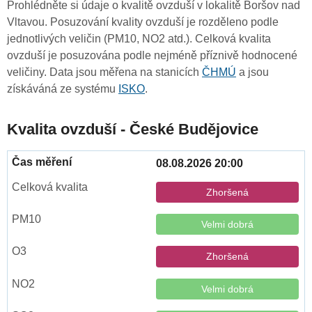
Prohlédněte si údaje o kvalitě ovzduší v lokalitě Boršov nad
Vltavou. Posuzování kvality ovzduší je rozděleno podle
jednotlivých veličin (PM10, NO2 atd.). Celková kvalita
ovzduší je posuzována podle nejméně příznivě hodnocené
veličiny. Data jsou měřena na stanicích
ČHMÚ
a jsou
získáváná ze systému
ISKO
.
Kvalita ovzduší - České Budějovice
08.08.2026 20:00
Zhoršená
Velmi dobrá
Zhoršená
Velmi dobrá