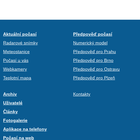
Aktuální počasí
Předpověď počasí
Radarové snímky
Numerický model
Meteostanice
Předpověď pro Prahu
Počasí u vás
Předpověď pro Brno
Webkamery
Předpověď pro Ostravu
Teplotní mapa
Předpověď pro Plzeň
Archiv
Kontakty
Uživatelé
Články
Fotogalerie
Aplikace na telefony
Počasí na web