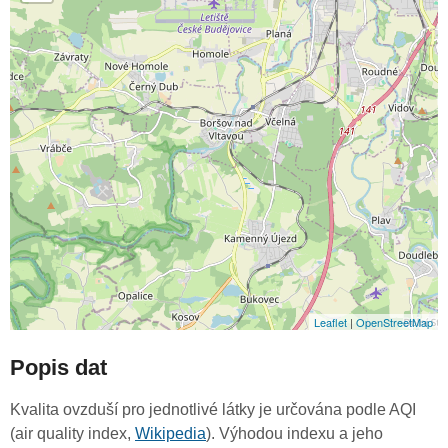
Leaflet
|
OpenStreetMap
Popis dat
Kvalita ovzduší pro jednotlivé látky je určována podle AQI
(air quality index,
Wikipedia
). Výhodou indexu a jeho