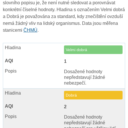
slovního popisu je, že není nutné sledovat a porovnávat
konkrétní číselné hodnoty. Hladina s označením Velmi dobrá
a Dobrá je považována za standard, kdy znečištění ovzduší
nemá žádný vliv na lidský organismus. Data jsou měřena
stanicemi
ČHMÚ
.
Velmi dobrá
1
Dosažené hodnoty
nepředstavují žádné
nebezpečí.
Dobrá
2
Dosažené hodnoty
nepředstavují žádné