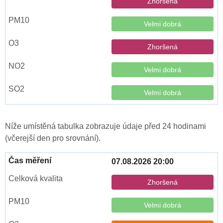
Zhoršená
Velmi dobrá
Zhoršená
Velmi dobrá
Velmi dobrá
Níže umístěná tabulka zobrazuje údaje před 24 hodinami
(včerejší den pro srovnání).
07.08.2026 20:00
Zhoršená
Velmi dobrá