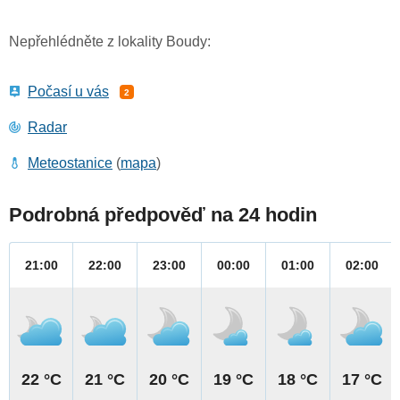
Nepřehlédněte z lokality Boudy:
Počasí u vás
2
Radar
Meteostanice
(
mapa
)
Podrobná předpověď na 24 hodin
21:00
22:00
23:00
00:00
01:00
02:00
22 °C
21 °C
20 °C
19 °C
18 °C
17 °C