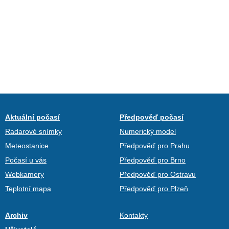
Aktuální počasí
Předpověď počasí
Radarové snímky
Numerický model
Meteostanice
Předpověď pro Prahu
Počasí u vás
Předpověď pro Brno
Webkamery
Předpověď pro Ostravu
Teplotní mapa
Předpověď pro Plzeň
Archiv
Kontakty