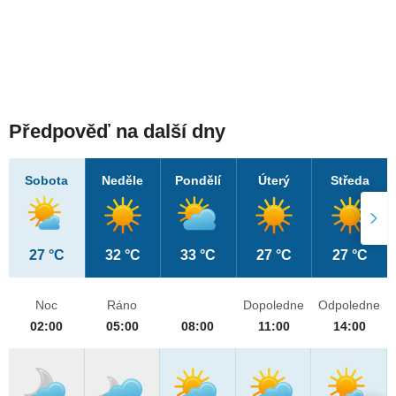
Předpověď na další dny
Sobota
Neděle
Pondělí
Úterý
Středa
27 °C
32 °C
33 °C
27 °C
27 °C
Noc
Ráno
Dopoledne
Odpoledne
02:00
05:00
08:00
11:00
14:00