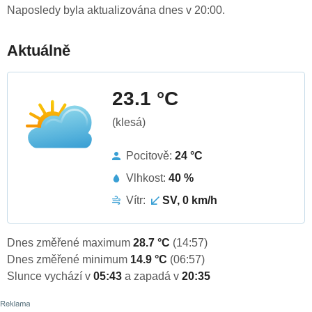
Naposledy byla aktualizována dnes v 20:00.
Aktuálně
23.1 °C
(klesá)
Pocitově:
24 °C
Vlhkost:
40 %
Vítr:
SV, 0 km/h
Dnes změřené maximum
28.7 °C
(14:57)
Dnes změřené minimum
14.9 °C
(06:57)
Slunce vychází v
05:43
a zapadá v
20:35