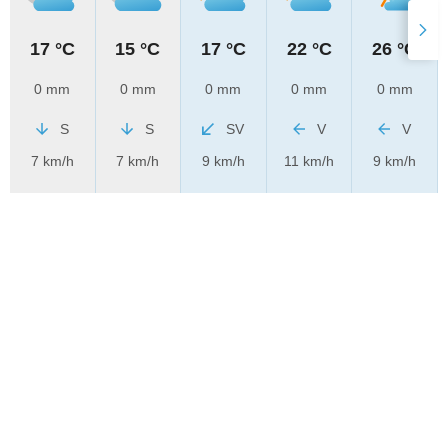
17 °C
15 °C
17 °C
22 °C
26 °C
0 mm
0 mm
0 mm
0 mm
0 mm
S
S
SV
V
V
7 km/h
7 km/h
9 km/h
11 km/h
9 km/h