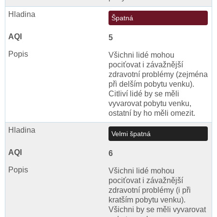
Špatná
5
Všichni lidé mohou
pociťovat i závažnější
zdravotní problémy (zejména
při delším pobytu venku).
Citliví lidé by se měli
vyvarovat pobytu venku,
ostatní by ho měli omezit.
Velmi špatná
6
Všichni lidé mohou
pociťovat i závažnější
zdravotní problémy (i při
kratším pobytu venku).
Všichni by se měli vyvarovat