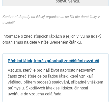
pobytu venku.
Konkrétní dopady na lidský organismus se liší dle dané látky v
ovzduší.
Informace o znečisťujících látkách a jejich vlivu na lidský
organismus najdete v níže uvedeném článku.
Přehled látek, které způsobují znečištění ovzduší
Vzduch, který je pro náš život naprosto nezbytným,
často znečišťuje celou řadou látek, které vznikají
většinou během procesů spalování, případně v těžkém
průmyslu. Škodlivých látek se lidskou činností
uvolňuje do vzduchu celá řada.