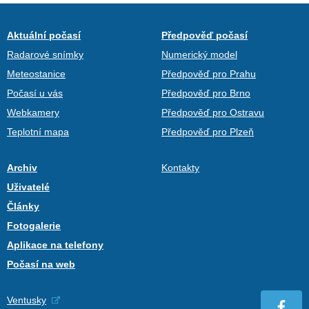
Aktuální počasí
Předpověď počasí
Radarové snímky
Numerický model
Meteostanice
Předpověď pro Prahu
Počasí u vás
Předpověď pro Brno
Webkamery
Předpověď pro Ostravu
Teplotní mapa
Předpověď pro Plzeň
Archiv
Kontakty
Uživatelé
Články
Fotogalerie
Aplikace na telefony
Počasí na web
Ventusky