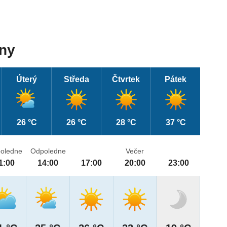
dny
Úterý
Středa
Čtvrtek
Pátek
26 °C
26 °C
28 °C
37 °C
oledne
Odpoledne
Večer
1:00
14:00
17:00
20:00
23:00