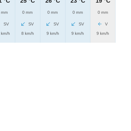
1 °C
25 °C
26 °C
23 °C
19 °C
 mm
0 mm
0 mm
0 mm
0 mm
SV
SV
SV
SV
V
 km/h
8 km/h
9 km/h
9 km/h
9 km/h