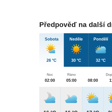
Předpověď na další 
Sobota
Neděle
Pondělí
26 °C
30 °C
32 °C
Noc
Ráno
Dop
02:00
05:00
08:00
1