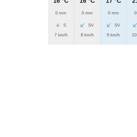
16 °C
16 °C
17 °C
2
0 mm
0 mm
0 mm
0
S
SV
SV
7 km/h
8 km/h
9 km/h
10