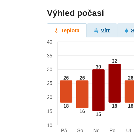
Výhled počasí
Teplota
Vítr
40
35
32
30
30
26
26
26
25
20
18
18
18
15
16
15
10
Pá
So
Ne
Po
Út