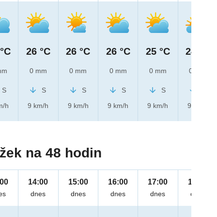
 °C
26 °C
26 °C
26 °C
25 °C
24 °C
mm
0 mm
0 mm
0 mm
0 mm
0 mm
S
S
S
S
S
S
m/h
9 km/h
9 km/h
9 km/h
9 km/h
9 km/h
žek na 48 hodin
:00
14:00
15:00
16:00
17:00
18:00
es
dnes
dnes
dnes
dnes
dnes