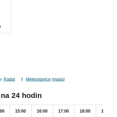
h
3
Radar
Meteostanice
(
mapa
)
na 24 hodin
:00
15:00
16:00
17:00
18:00
19:00