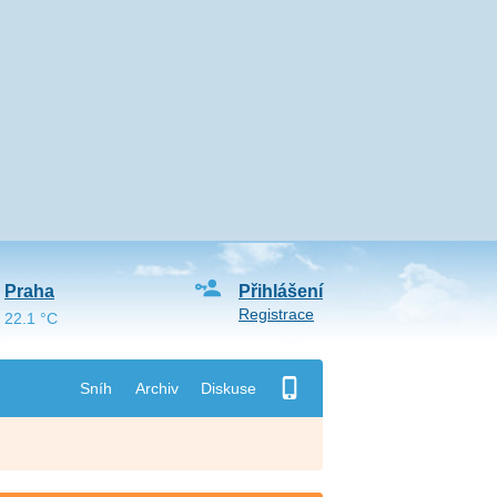
Praha
Přihlášení
Registrace
22.1 °C
Sníh
Archiv
Diskuse