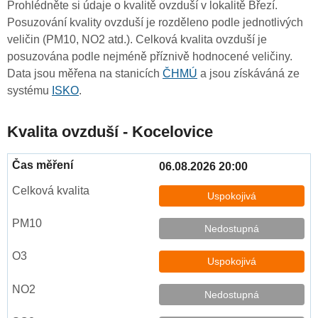
Prohlédněte si údaje o kvalitě ovzduší v lokalitě Březí.
Posuzování kvality ovzduší je rozděleno podle jednotlivých
veličin (PM10, NO2 atd.). Celková kvalita ovzduší je
posuzována podle nejméně příznivě hodnocené veličiny.
Data jsou měřena na stanicích
ČHMÚ
a jsou získáváná ze
systému
ISKO
.
Kvalita ovzduší - Kocelovice
06.08.2026 20:00
Uspokojivá
Nedostupná
Uspokojivá
Nedostupná