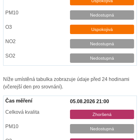
Uspokojivá
Nedostupná
Uspokojivá
Nedostupná
Nedostupná
Níže umístěná tabulka zobrazuje údaje před 24 hodinami
(včerejší den pro srovnání).
05.08.2026 21:00
Zhoršená
Nedostupná