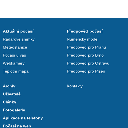
Aktuální počasí
Předpověď počasí
Radarové snímky
Numerický model
Meteostanice
Předpověď pro Prahu
Počasí u vás
Předpověď pro Brno
Webkamery
Předpověď pro Ostravu
Teplotní mapa
Předpověď pro Plzeň
Archiv
Kontakty
Uživatelé
Články
Fotogalerie
Aplikace na telefony
Počasí na web