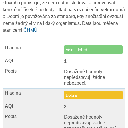
slovního popisu je, že není nutné sledovat a porovnávat
konkrétní číselné hodnoty. Hladina s označením Velmi dobrá
a Dobrá je považována za standard, kdy znečištění ovzduší
nemá žádný vliv na lidský organismus. Data jsou měřena
stanicemi
ČHMÚ
.
Velmi dobrá
1
Dosažené hodnoty
nepředstavují žádné
nebezpečí.
Dobrá
2
Dosažené hodnoty
nepředstavují žádné