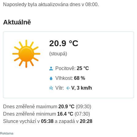
Naposledy byla aktualizována dnes v 08:00.
Aktuálně
20.9 °C
(stoupá)
Pocitově:
25 °C
Vlhkost:
68 %
Vítr:
V, 3 km/h
Dnes změřené maximum
20.9 °C
(09:30)
Dnes změřené minimum
16.4 °C
(07:30)
Slunce vychází v
05:38
a zapadá v
20:28