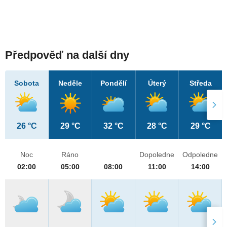
Předpověď na další dny
Sobota
Neděle
Pondělí
Úterý
Středa
26 °C
29 °C
32 °C
28 °C
29 °C
Noc
Ráno
Dopoledne
Odpoledne
02:00
05:00
08:00
11:00
14:00