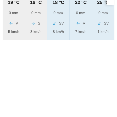
19 °C
16 °C
18 °C
22 °C
25 °C
0 mm
0 mm
0 mm
0 mm
0 mm
V
S
SV
V
SV
5 km/h
3 km/h
8 km/h
7 km/h
1 km/h