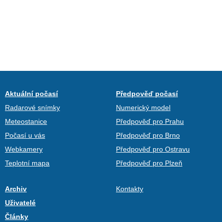
Aktuální počasí
Předpověď počasí
Radarové snímky
Numerický model
Meteostanice
Předpověď pro Prahu
Počasí u vás
Předpověď pro Brno
Webkamery
Předpověď pro Ostravu
Teplotní mapa
Předpověď pro Plzeň
Archiv
Kontakty
Uživatelé
Články