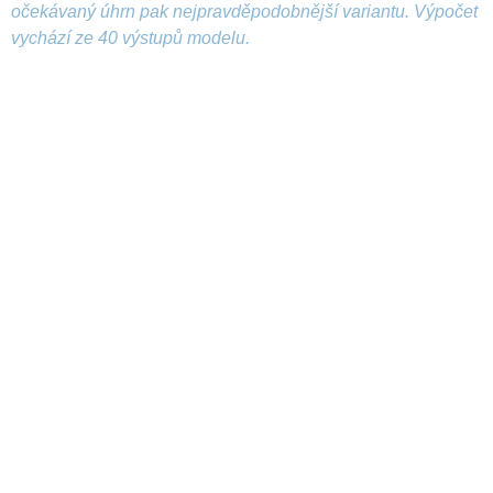
očekávaný úhrn pak nejpravděpodobnější variantu. Výpočet
vychází ze 40 výstupů modelu.