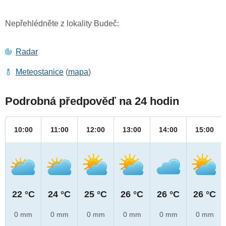
Nepřehlédněte z lokality Budeč:
Radar
Meteostanice
(
mapa
)
Podrobná předpověď na 24 hodin
10:00
11:00
12:00
13:00
14:00
15:00
22 °C
24 °C
25 °C
26 °C
26 °C
26 °C
0 mm
0 mm
0 mm
0 mm
0 mm
0 mm