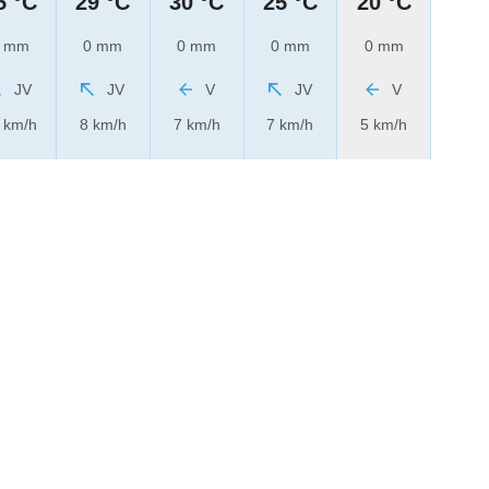
5 °C
29 °C
30 °C
25 °C
20 °C
 mm
0 mm
0 mm
0 mm
0 mm
JV
JV
V
JV
V
 km/h
8 km/h
7 km/h
7 km/h
5 km/h