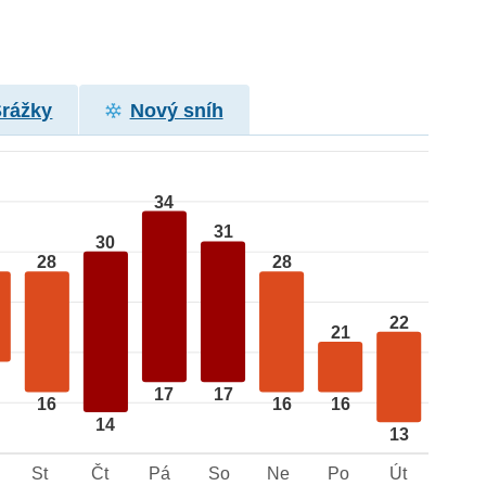
Srážky
Nový sníh
34
31
30
28
28
22
21
17
17
16
16
16
14
13
St
Čt
Pá
So
Ne
Po
Út