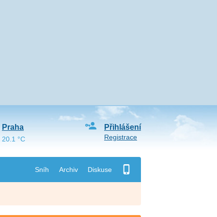
Praha
Přihlášení
Registrace
20.1 °C
Sníh
Archiv
Diskuse