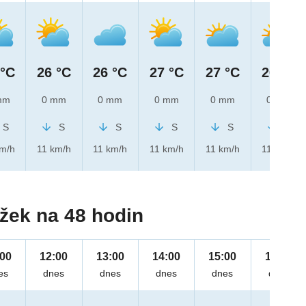
 °C
26 °C
26 °C
27 °C
27 °C
26 °C
mm
0 mm
0 mm
0 mm
0 mm
0 mm
S
S
S
S
S
S
km/h
11 km/h
11 km/h
11 km/h
11 km/h
11 km/h
žek na 48 hodin
:00
12:00
13:00
14:00
15:00
16:00
es
dnes
dnes
dnes
dnes
dnes