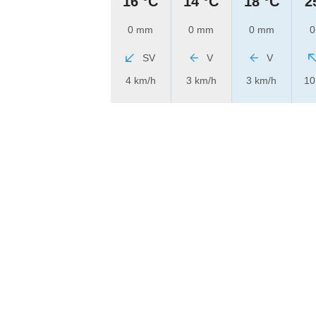
16 °C
14 °C
18 °C
2
0 mm
0 mm
0 mm
0
SV
V
V
4 km/h
3 km/h
3 km/h
10