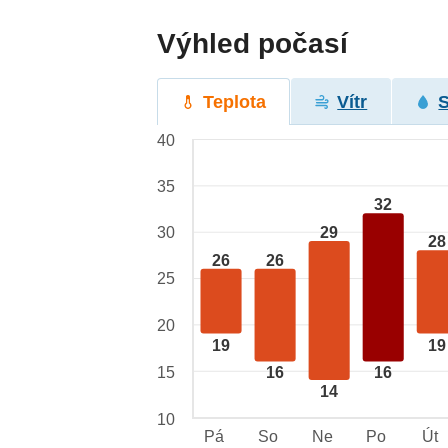
Výhled počasí
Teplota
Vítr
40
35
32
29
30
28
26
26
25
20
19
19
15
16
16
14
10
Pá
So
Ne
Po
Út