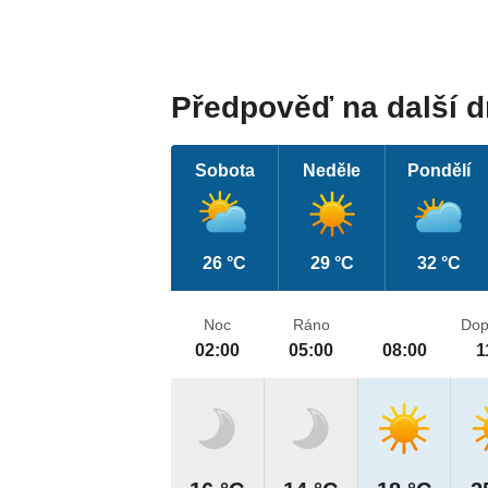
Předpověď na další 
Sobota
Neděle
Pondělí
26 °C
29 °C
32 °C
Noc
Ráno
Dop
02:00
05:00
08:00
1