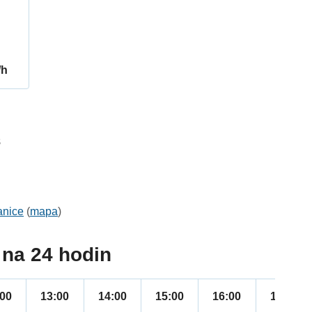
/h
8
anice
(
mapa
)
na 24 hodin
:00
13:00
14:00
15:00
16:00
17:00