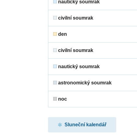
nautický soumrak
civilní soumrak
den
civilní soumrak
nautický soumrak
astronomický soumrak
noc
Sluneční kalendář