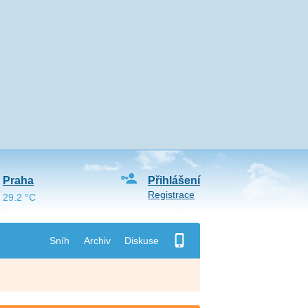
Praha
Přihlášení
Registrace
29.2 °C
Sníh
Archiv
Diskuse