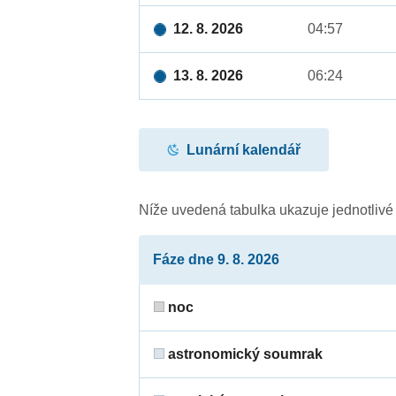
12. 8. 2026
04:57
13. 8. 2026
06:24
Lunární kalendář
Níže uvedená tabulka ukazuje jednotliv
Fáze dne 9. 8. 2026
noc
astronomický soumrak