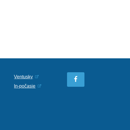
Ventusky
In-počasie