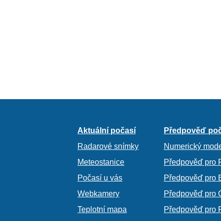
Aktuální počasí
Předpověď poč
Radarové snímky
Numerický mode
Meteostanice
Předpověď pro 
Počasí u vás
Předpověď pro 
Webkamery
Předpověď pro 
Teplotní mapa
Předpověď pro 