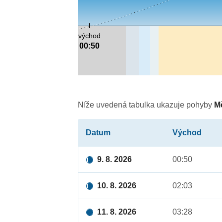
východ
00:50
Níže uvedená tabulka ukazuje pohyby
M
Datum
Východ
9. 8. 2026
00:50
10. 8. 2026
02:03
11. 8. 2026
03:28