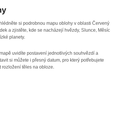
hy
hlédněte si podrobnou mapu oblohy v oblasti Červený
dek a zjistěte, kde se nacházejí hvězdy, Slunce, Měsíc
ízké planety.
mapě uvidíte postavení jednotlivých souhvězdí a
tavit si můžete i přesný datum, pro který potřebujete
t rozložení těles na obloze.