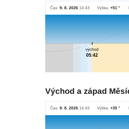
Čas:
9. 8. 2026
14:43
Výška:
+51 °
východ
05:42
Východ a západ Měsí
Čas:
9. 8. 2026
14:43
Výška:
+35 °