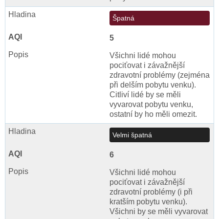
Špatná
5
Všichni lidé mohou
pociťovat i závažnější
zdravotní problémy (zejména
při delším pobytu venku).
Citliví lidé by se měli
vyvarovat pobytu venku,
ostatní by ho měli omezit.
Velmi špatná
6
Všichni lidé mohou
pociťovat i závažnější
zdravotní problémy (i při
kratším pobytu venku).
Všichni by se měli vyvarovat