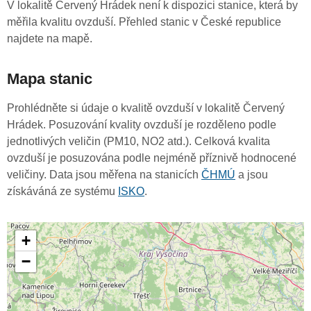
V lokalitě Červený Hrádek není k dispozici stanice, která by
měřila kvalitu ovzduší. Přehled stanic v České republice
najdete na mapě.
Mapa stanic
Prohlédněte si údaje o kvalitě ovzduší v lokalitě Červený
Hrádek. Posuzování kvality ovzduší je rozděleno podle
jednotlivých veličin (PM10, NO2 atd.). Celková kvalita
ovzduší je posuzována podle nejméně příznivě hodnocené
veličiny. Data jsou měřena na stanicích
ČHMÚ
a jsou
získáváná ze systému
ISKO
.
+
−