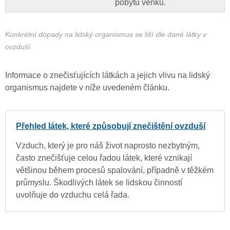
pobytu venku.
Konkrétní dopady na lidský organismus se liší dle dané látky v
ovzduší.
Informace o znečisťujících látkách a jejich vlivu na lidský
organismus najdete v níže uvedeném článku.
Přehled látek, které způsobují znečištění ovzduší
Vzduch, který je pro náš život naprosto nezbytným,
často znečišťuje celou řadou látek, které vznikají
většinou během procesů spalování, případně v těžkém
průmyslu. Škodlivých látek se lidskou činností
uvolňuje do vzduchu celá řada.