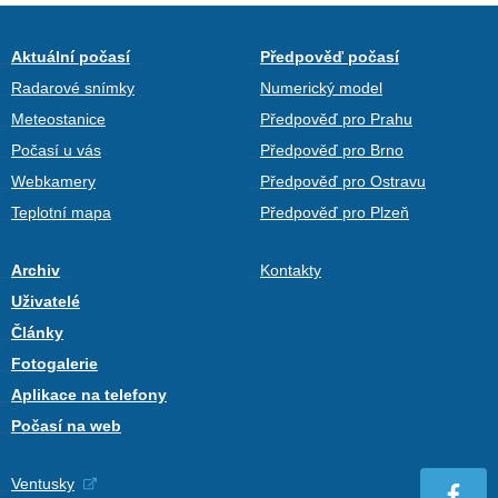
Aktuální počasí
Předpověď počasí
Radarové snímky
Numerický model
Meteostanice
Předpověď pro Prahu
Počasí u vás
Předpověď pro Brno
Webkamery
Předpověď pro Ostravu
Teplotní mapa
Předpověď pro Plzeň
Archiv
Kontakty
Uživatelé
Články
Fotogalerie
Aplikace na telefony
Počasí na web
Ventusky