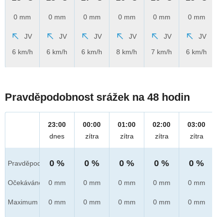
0 mm
0 mm
0 mm
0 mm
0 mm
0 mm
JV
JV
JV
JV
JV
JV
6 km/h
6 km/h
6 km/h
8 km/h
7 km/h
6 km/h
Pravděpodobnost srážek na 48 hodin
23:00
00:00
01:00
02:00
03:00
dnes
zítra
zítra
zítra
zítra
0 %
0 %
0 %
0 %
0 %
Pravděpod.
Očekáváno
0 mm
0 mm
0 mm
0 mm
0 mm
Maximum
0 mm
0 mm
0 mm
0 mm
0 mm