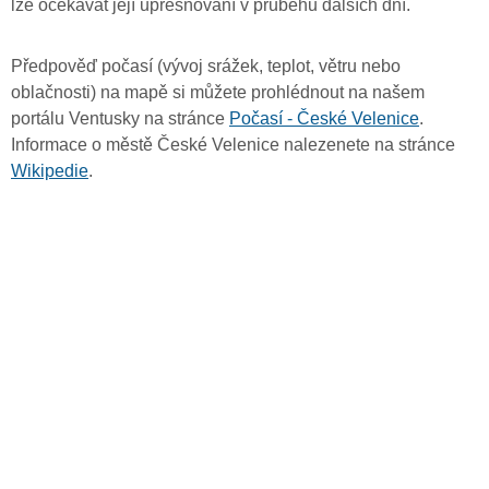
lze očekávat její upřesňování v průběhu dalších dní.
Předpověď počasí (vývoj srážek, teplot, větru nebo
oblačnosti) na mapě si můžete prohlédnout na našem
portálu Ventusky na stránce
Počasí - České Velenice
.
Informace o městě České Velenice nalezenete na stránce
Wikipedie
.