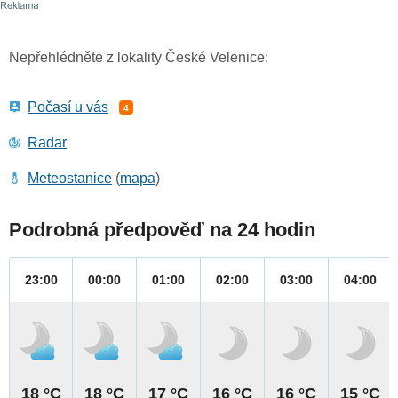
Nepřehlédněte z lokality České Velenice:
Počasí u vás
4
Radar
Meteostanice
(
mapa
)
Podrobná předpověď na 24 hodin
23:00
00:00
01:00
02:00
03:00
04:00
18 °C
18 °C
17 °C
16 °C
16 °C
15 °C