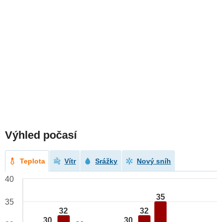
Výhled počasí
Teplota
Vítr
Srážky
Nový sníh
40
35
35
32
32
30
30