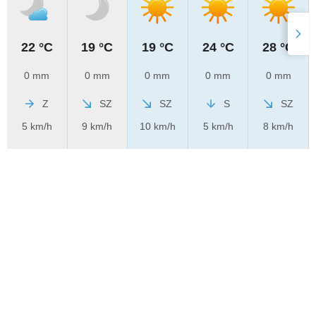
22 °C
19 °C
19 °C
24 °C
28 °C
0 mm
0 mm
0 mm
0 mm
0 mm
Z
SZ
SZ
S
SZ
5 km/h
9 km/h
10 km/h
5 km/h
8 km/h