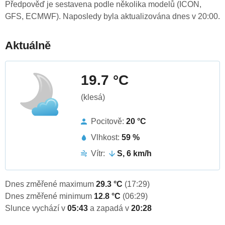
Předpověď je sestavena podle několika modelů (ICON,
GFS, ECMWF). Naposledy byla aktualizována dnes v 20:00.
Aktuálně
19.7 °C
(klesá)
Pocitově:
20 °C
Vlhkost:
59 %
Vítr:
S, 6 km/h
Dnes změřené maximum
29.3 °C
(17:29)
Dnes změřené minimum
12.8 °C
(06:29)
Slunce vychází v
05:43
a zapadá v
20:28