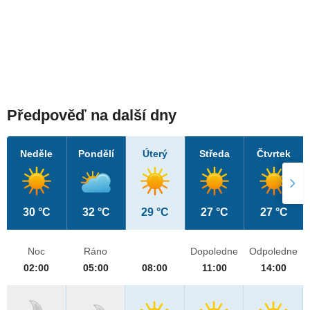
Předpověď na další dny
Neděle
Pondělí
Úterý
Středa
Čtvrtek
30 °C
32 °C
29 °C
27 °C
27 °C
Noc
Ráno
Dopoledne
Odpoledne
02:00
05:00
08:00
11:00
14:00