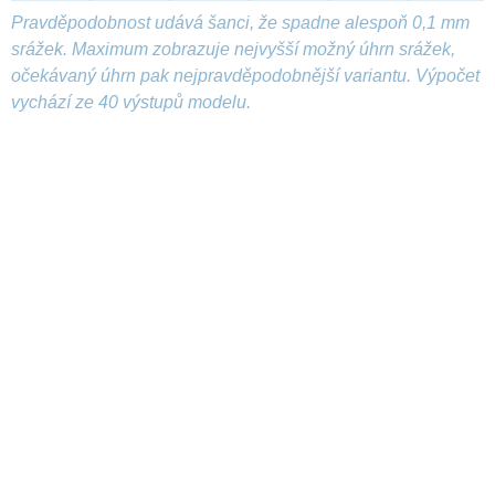
Pravděpodobnost udává šanci, že spadne alespoň 0,1 mm
srážek. Maximum zobrazuje nejvyšší možný úhrn srážek,
očekávaný úhrn pak nejpravděpodobnější variantu. Výpočet
vychází ze 40 výstupů modelu.