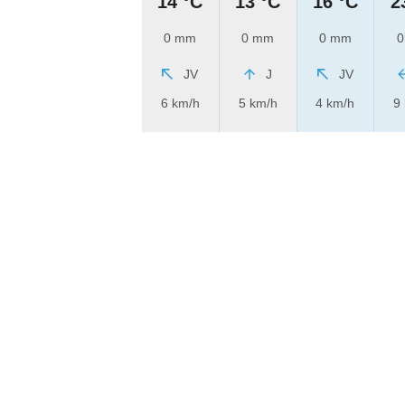
14 °C
13 °C
16 °C
2
0 mm
0 mm
0 mm
0
JV
J
JV
6 km/h
5 km/h
4 km/h
9