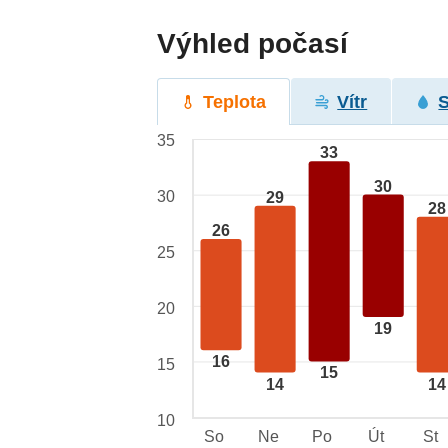
Výhled počasí
Teplota
Vítr
35
33
30
30
29
28
26
25
20
19
16
15
15
14
14
10
So
Ne
Po
Út
St