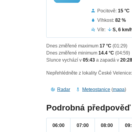
Pocitově:
15 °C
Vlhkost:
82 %
Vítr:
S, 6 km/
Dnes změřené maximum
17 °C
(01:29)
Dnes změřené minimum
14.4 °C
(04:59)
Slunce vychází v
05:43
a zapadá v
20:2
Nepřehlédněte z lokality České Velenice
Radar
Meteostanice
(
mapa
)
Podrobná předpověď 
06:00
07:00
08:00
09