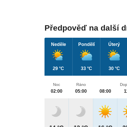
Předpověď na další 
Neděle
Pondělí
Úterý
29 °C
33 °C
30 °C
Noc
Ráno
Dop
02:00
05:00
08:00
1