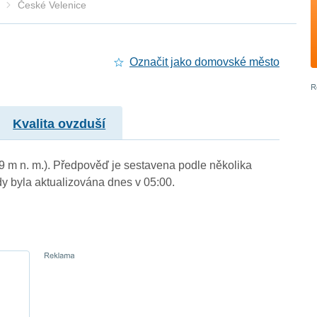
České Velenice
Označit jako domovské město
Kvalita ovzduší
89 m n. m.). Předpověď je sestavena podle několika
byla aktualizována dnes v 05:00.