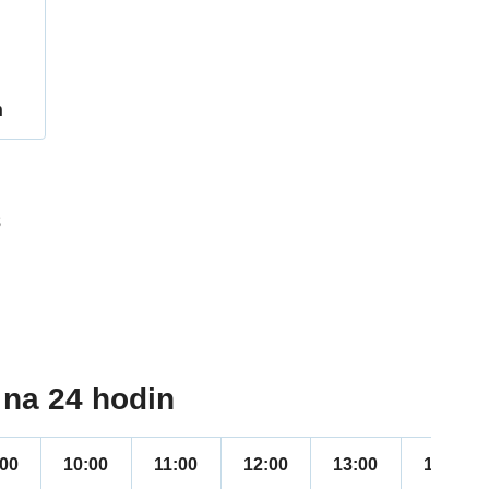
h
8
:
na 24 hodin
:00
10:00
11:00
12:00
13:00
14:00