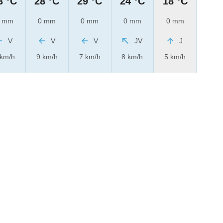
3 °C
28 °C
29 °C
24 °C
18 °C
 mm
0 mm
0 mm
0 mm
0 mm
V
V
V
JV
J
 km/h
9 km/h
7 km/h
8 km/h
5 km/h