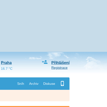
Praha
Přihlášení
Registrace
16.7 °C
Sníh
Archiv
Diskuse