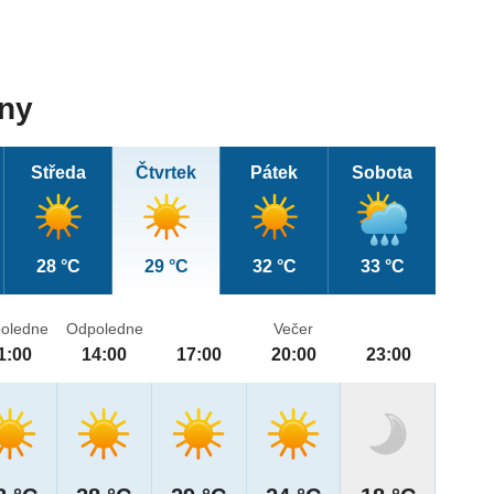
dny
Středa
Čtvrtek
Pátek
Sobota
28 °C
29 °C
32 °C
33 °C
oledne
Odpoledne
Večer
1:00
14:00
17:00
20:00
23:00