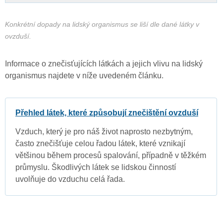
Konkrétní dopady na lidský organismus se liší dle dané látky v
ovzduší.
Informace o znečisťujících látkách a jejich vlivu na lidský
organismus najdete v níže uvedeném článku.
Přehled látek, které způsobují znečištění ovzduší
Vzduch, který je pro náš život naprosto nezbytným,
často znečišťuje celou řadou látek, které vznikají
většinou během procesů spalování, případně v těžkém
průmyslu. Škodlivých látek se lidskou činností
uvolňuje do vzduchu celá řada.