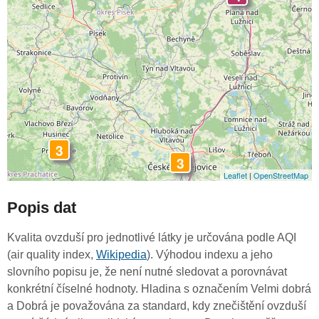
3
3
Leaflet
|
OpenStreetMap
Popis dat
Kvalita ovzduší pro jednotlivé látky je určována podle AQI
(air quality index,
Wikipedia
). Výhodou indexu a jeho
slovního popisu je, že není nutné sledovat a porovnávat
konkrétní číselné hodnoty. Hladina s označením Velmi dobrá
a Dobrá je považována za standard, kdy znečištění ovzduší