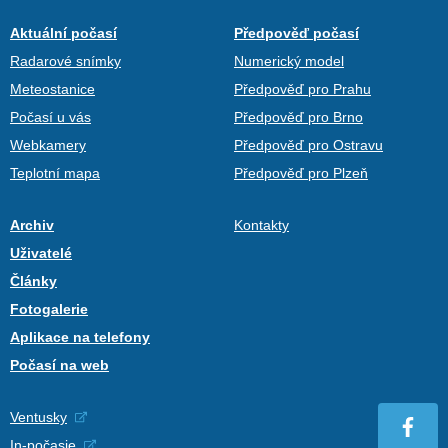
Aktuální počasí
Předpověď počasí
Radarové snímky
Numerický model
Meteostanice
Předpověď pro Prahu
Počasí u vás
Předpověď pro Brno
Webkamery
Předpověď pro Ostravu
Teplotní mapa
Předpověď pro Plzeň
Archiv
Kontakty
Uživatelé
Články
Fotogalerie
Aplikace na telefony
Počasí na web
Ventusky
In-počasie