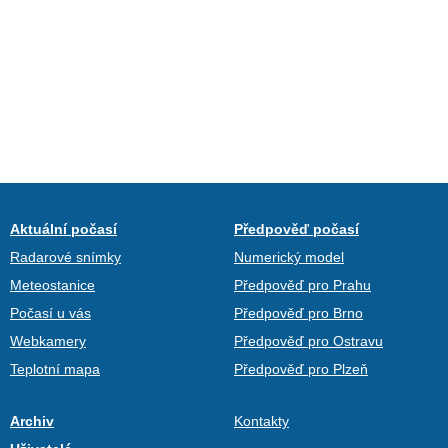
Aktuální počasí
Předpověď počasí
Radarové snímky
Numerický model
Meteostanice
Předpověď pro Prahu
Počasí u vás
Předpověď pro Brno
Webkamery
Předpověď pro Ostravu
Teplotní mapa
Předpověď pro Plzeň
Archiv
Kontakty