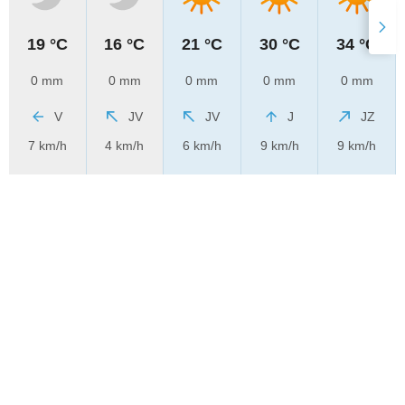
19 °C
16 °C
21 °C
30 °C
34 °C
0 mm
0 mm
0 mm
0 mm
0 mm
V
JV
JV
J
JZ
7 km/h
4 km/h
6 km/h
9 km/h
9 km/h