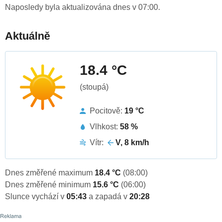
Naposledy byla aktualizována dnes v 07:00.
Aktuálně
18.4 °C
(stoupá)
Pocitově:
19 °C
Vlhkost:
58 %
Vítr:
V, 8 km/h
Dnes změřené maximum
18.4 °C
(08:00)
Dnes změřené minimum
15.6 °C
(06:00)
Slunce vychází v
05:43
a zapadá v
20:28