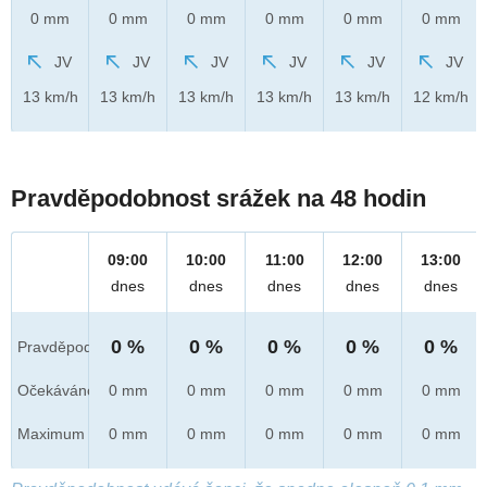
0 mm
0 mm
0 mm
0 mm
0 mm
0 mm
JV
JV
JV
JV
JV
JV
13 km/h
13 km/h
13 km/h
13 km/h
13 km/h
12 km/h
Pravděpodobnost srážek na 48 hodin
09:00
10:00
11:00
12:00
13:00
dnes
dnes
dnes
dnes
dnes
0 %
0 %
0 %
0 %
0 %
Pravděpod.
Očekáváno
0 mm
0 mm
0 mm
0 mm
0 mm
Maximum
0 mm
0 mm
0 mm
0 mm
0 mm