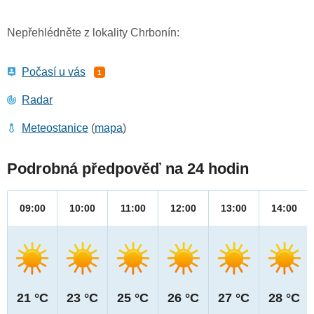
Nepřehlédněte z lokality Chrbonín:
Počasí u vás
1
Radar
Meteostanice
(
mapa
)
Podrobná předpověď na 24 hodin
09:00
10:00
11:00
12:00
13:00
14:00
21 °C
23 °C
25 °C
26 °C
27 °C
28 °C