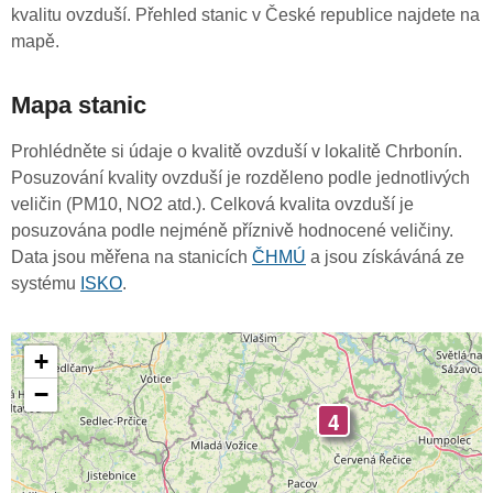
kvalitu ovzduší. Přehled stanic v České republice najdete na
mapě.
Mapa stanic
Prohlédněte si údaje o kvalitě ovzduší v lokalitě Chrbonín.
Posuzování kvality ovzduší je rozděleno podle jednotlivých
veličin (PM10, NO2 atd.). Celková kvalita ovzduší je
posuzována podle nejméně příznivě hodnocené veličiny.
Data jsou měřena na stanicích
ČHMÚ
a jsou získáváná ze
systému
ISKO
.
+
−
4