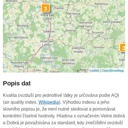
3
3
Leaflet
|
OpenStreetMap
Popis dat
Kvalita ovzduší pro jednotlivé látky je určována podle AQI
(air quality index,
Wikipedia
). Výhodou indexu a jeho
slovního popisu je, že není nutné sledovat a porovnávat
konkrétní číselné hodnoty. Hladina s označením Velmi dobrá
a Dobrá je považována za standard, kdy znečištění ovzduší