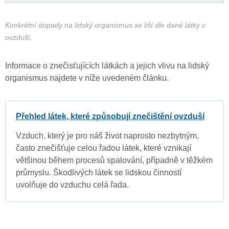
Konkrétní dopady na lidský organismus se liší dle dané látky v
ovzduší.
Informace o znečisťujících látkách a jejich vlivu na lidský
organismus najdete v níže uvedeném článku.
Přehled látek, které způsobují znečištění ovzduší
Vzduch, který je pro náš život naprosto nezbytným,
často znečišťuje celou řadou látek, které vznikají
většinou během procesů spalování, případně v těžkém
průmyslu. Škodlivých látek se lidskou činností
uvolňuje do vzduchu celá řada.