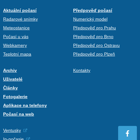
Aktuální počasí
Předpověď počasí
Radarové snímky
Numerický model
Meteostanice
Předpověď pro Prahu
Počasí u vás
Předpověď pro Brno
Webkamery
Předpověď pro Ostravu
Teplotní mapa
Předpověď pro Plzeň
Archiv
Kontakty
Uživatelé
Články
Fotogalerie
Aplikace na telefony
Počasí na web
Ventusky
In-počasie