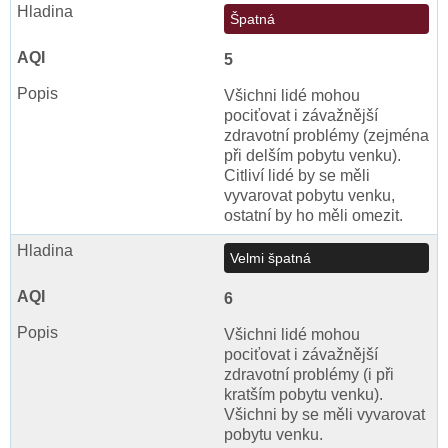
Špatná
5
Všichni lidé mohou
pociťovat i závažnější
zdravotní problémy (zejména
při delším pobytu venku).
Citliví lidé by se měli
vyvarovat pobytu venku,
ostatní by ho měli omezit.
Velmi špatná
6
Všichni lidé mohou
pociťovat i závažnější
zdravotní problémy (i při
kratším pobytu venku).
Všichni by se měli vyvarovat
pobytu venku.