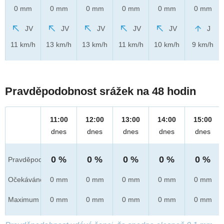
0 mm
0 mm
0 mm
0 mm
0 mm
0 mm
JV
JV
JV
JV
JV
J
11 km/h
13 km/h
13 km/h
11 km/h
10 km/h
9 km/h
Pravděpodobnost srážek na 48 hodin
11:00
12:00
13:00
14:00
15:00
dnes
dnes
dnes
dnes
dnes
0 %
0 %
0 %
0 %
0 %
Pravděpod.
Očekáváno
0 mm
0 mm
0 mm
0 mm
0 mm
Maximum
0 mm
0 mm
0 mm
0 mm
0 mm