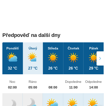
Předpověď na další dny
Pondělí
Úterý
Středa
Čtvrtek
Pátek
32 °C
27 °C
26 °C
26 °C
29 °C
Noc
Ráno
Dopoledne
Odpoledne
02:00
05:00
08:00
11:00
14:00