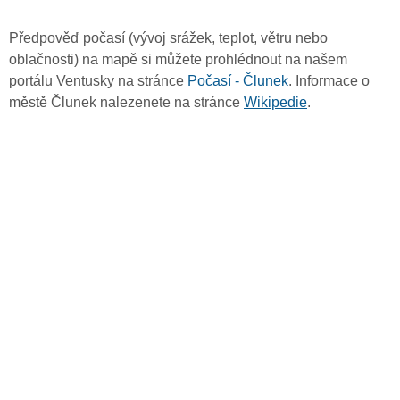
Předpověď počasí (vývoj srážek, teplot, větru nebo
oblačnosti) na mapě si můžete prohlédnout na našem
portálu Ventusky na stránce
Počasí - Člunek
. Informace o
městě Člunek nalezenete na stránce
Wikipedie
.