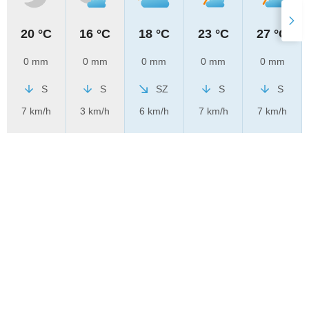
20 °C
16 °C
18 °C
23 °C
27 °C
0 mm
0 mm
0 mm
0 mm
0 mm
S
S
SZ
S
S
7 km/h
3 km/h
6 km/h
7 km/h
7 km/h