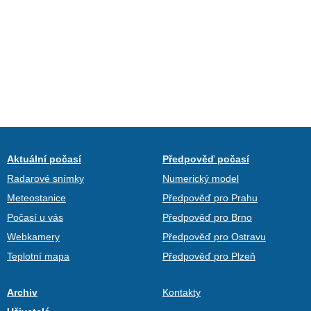
Aktuální počasí
Předpověď počasí
Radarové snímky
Numerický model
Meteostanice
Předpověď pro Prahu
Počasí u vás
Předpověď pro Brno
Webkamery
Předpověď pro Ostravu
Teplotní mapa
Předpověď pro Plzeň
Archiv
Kontakty