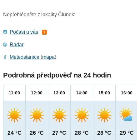
Nepřehlédněte z lokality Člunek:
Počasí u vás
1
Radar
Meteostanice
(
mapa
)
Podrobná předpověď na 24 hodin
11:00
12:00
13:00
14:00
15:00
16:00
24 °C
26 °C
27 °C
28 °C
28 °C
29 °C