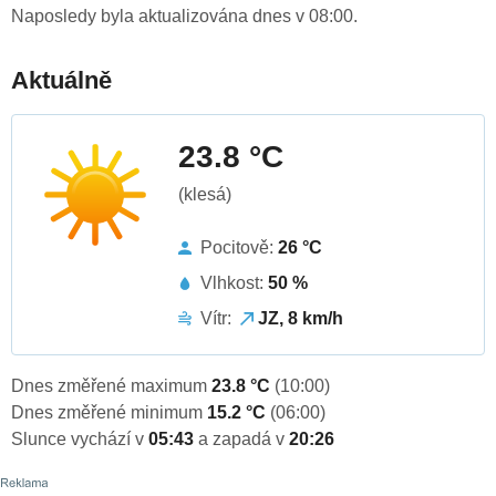
Naposledy byla aktualizována dnes v 08:00.
Aktuálně
23.8 °C
(klesá)
Pocitově:
26 °C
Vlhkost:
50 %
Vítr:
JZ, 8 km/h
Dnes změřené maximum
23.8 °C
(10:00)
Dnes změřené minimum
15.2 °C
(06:00)
Slunce vychází v
05:43
a zapadá v
20:26