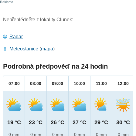
Nepřehlédněte z lokality Člunek:
Radar
Meteostanice
(
mapa
)
Podrobná předpověď na 24 hodin
07:00
08:00
09:00
10:00
11:00
12:00
19 °C
23 °C
26 °C
27 °C
29 °C
30 °C
0 mm
0 mm
0 mm
0 mm
0 mm
0 mm