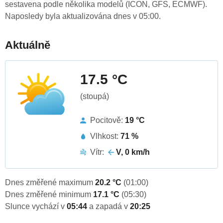
sestavena podle několika modelů (ICON, GFS, ECMWF).
Naposledy byla aktualizována dnes v 05:00.
Aktuálně
17.5 °C
(stoupá)
Pocitově:
19 °C
Vlhkost:
71 %
Vítr:
V, 0 km/h
Dnes změřené maximum
20.2 °C
(01:00)
Dnes změřené minimum
17.1 °C
(05:30)
Slunce vychází v
05:44
a zapadá v
20:25