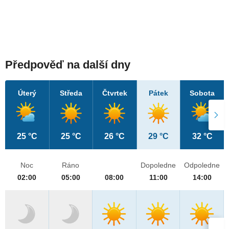
Předpověď na další dny
Úterý
Středa
Čtvrtek
Pátek
Sobota
25 °C
25 °C
26 °C
29 °C
32 °C
Noc
Ráno
Dopoledne
Odpoledne
02:00
05:00
08:00
11:00
14:00