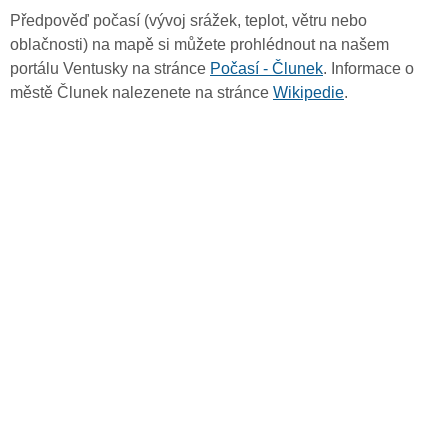
Předpověď počasí (vývoj srážek, teplot, větru nebo
oblačnosti) na mapě si můžete prohlédnout na našem
portálu Ventusky na stránce
Počasí - Člunek
. Informace o
městě Člunek nalezenete na stránce
Wikipedie
.