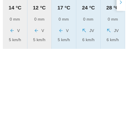
14 °C
12 °C
17 °C
24 °C
28 °C
0 mm
0 mm
0 mm
0 mm
0 mm
V
V
V
JV
JV
5 km/h
5 km/h
5 km/h
6 km/h
6 km/h