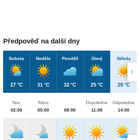
Předpověď na další dny
Sobota
Neděle
Pondělí
Úterý
Středa
27 °C
31 °C
32 °C
25 °C
29 °C
Noc
Ráno
Dopoledne
Odpoledne
02:00
05:00
08:00
11:00
14:00