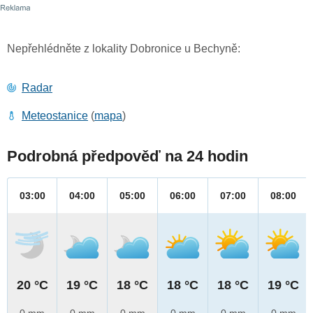
Nepřehlédněte z lokality Dobronice u Bechyně:
Radar
Meteostanice
(
mapa
)
Podrobná předpověď na 24 hodin
03:00
04:00
05:00
06:00
07:00
08:00
20 °C
19 °C
18 °C
18 °C
18 °C
19 °C
0 mm
0 mm
0 mm
0 mm
0 mm
0 mm