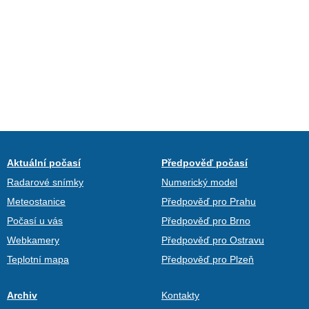
Aktuální počasí
Předpověď počasí
Radarové snímky
Numerický model
Meteostanice
Předpověď pro Prahu
Počasí u vás
Předpověď pro Brno
Webkamery
Předpověď pro Ostravu
Teplotní mapa
Předpověď pro Plzeň
Archiv
Kontakty