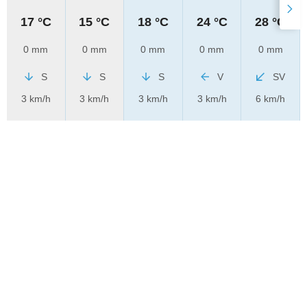
17 °C
15 °C
18 °C
24 °C
28 °C
0 mm
0 mm
0 mm
0 mm
0 mm
S
S
S
V
SV
3 km/h
3 km/h
3 km/h
3 km/h
6 km/h