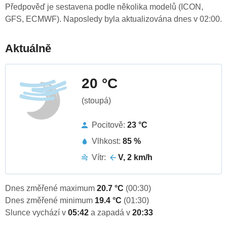
Předpověď je sestavena podle několika modelů (ICON,
GFS, ECMWF). Naposledy byla aktualizována dnes v 02:00.
Aktuálně
20 °C
(stoupá)
Pocitově:
23 °C
Vlhkost:
85 %
Vítr:
V, 2 km/h
Dnes změřené maximum
20.7 °C
(00:30)
Dnes změřené minimum
19.4 °C
(01:30)
Slunce vychází v
05:42
a zapadá v
20:33