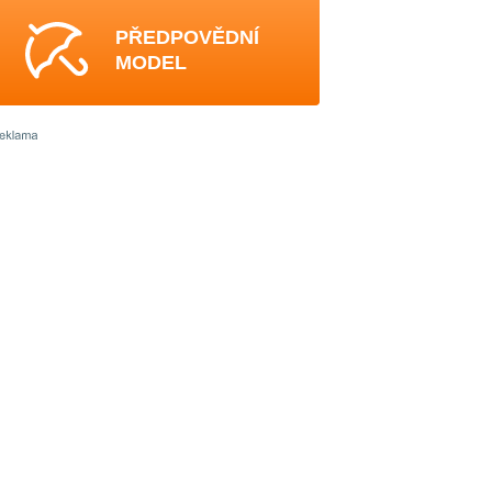
PŘEDPOVĚDNÍ
MODEL
4
4
4
4
4
4
4