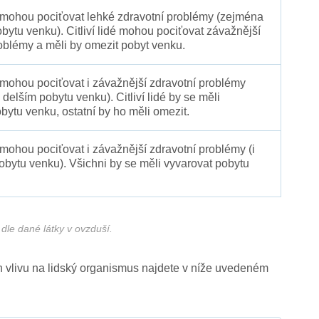
é mohou pociťovat lehké zdravotní problémy (zejména
obytu venku). Citliví lidé mohou pociťovat závažnější
oblémy a měli by omezit pobyt venku.
 mohou pociťovat i závažnější zdravotní problémy
 delším pobytu venku). Citliví lidé by se měli
bytu venku, ostatní by ho měli omezit.
 mohou pociťovat i závažnější zdravotní problémy (i
pobytu venku). Všichni by se měli vyvarovat pobytu
dle dané látky v ovzduší.
ich vlivu na lidský organismus najdete v níže uvedeném