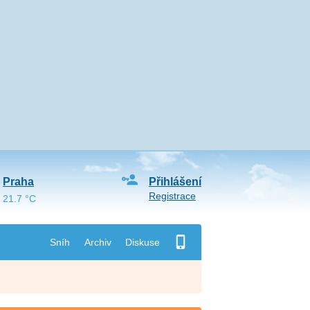
Praha
Přihlášení
Registrace
21.7 °C
Sníh
Archiv
Diskuse