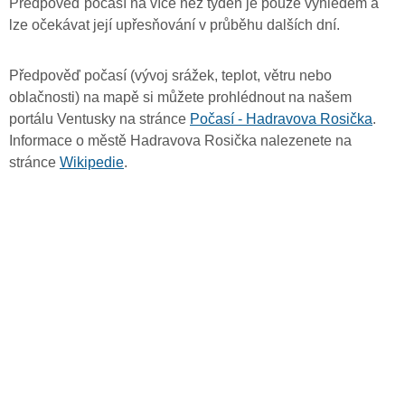
Předpověď počasí na více než týden je pouze výhledem a
lze očekávat její upřesňování v průběhu dalších dní.
Předpověď počasí (vývoj srážek, teplot, větru nebo
oblačnosti) na mapě si můžete prohlédnout na našem
portálu Ventusky na stránce
Počasí - Hadravova Rosička
.
Informace o městě Hadravova Rosička nalezenete na
stránce
Wikipedie
.