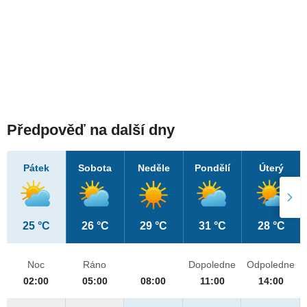
Předpověď na další dny
Pátek
Sobota
Neděle
Pondělí
Úterý
25 °C
26 °C
29 °C
31 °C
28 °C
Noc
Ráno
Dopoledne
Odpoledne
02:00
05:00
08:00
11:00
14:00