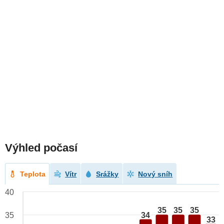
Výhled počasí
Teplota
Vítr
Srážky
Nový sníh
40
35
35
35
34
35
33