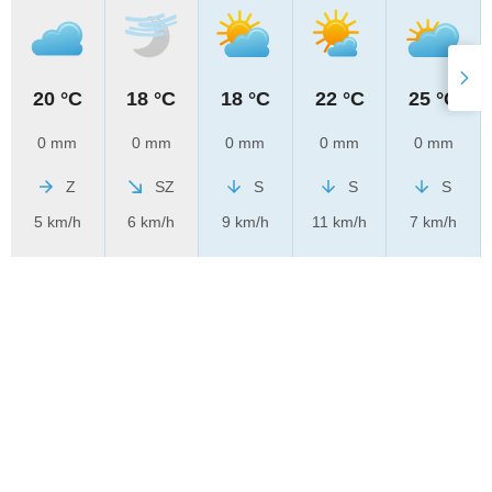
20 °C
18 °C
18 °C
22 °C
25 °C
0 mm
0 mm
0 mm
0 mm
0 mm
Z
SZ
S
S
S
5 km/h
6 km/h
9 km/h
11 km/h
7 km/h