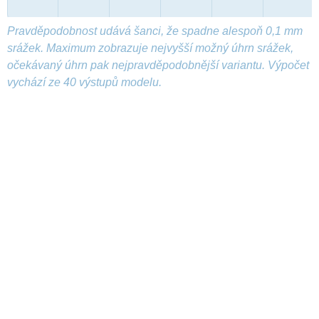
Pravděpodobnost udává šanci, že spadne alespoň 0,1 mm
srážek. Maximum zobrazuje nejvyšší možný úhrn srážek,
očekávaný úhrn pak nejpravděpodobnější variantu. Výpočet
vychází ze 40 výstupů modelu.