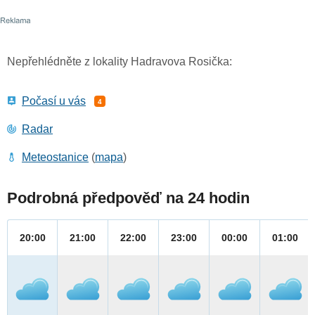
Nepřehlédněte z lokality Hadravova Rosička:
Počasí u vás
4
Radar
Meteostanice
(
mapa
)
Podrobná předpověď na 24 hodin
20:00
21:00
22:00
23:00
00:00
01:00