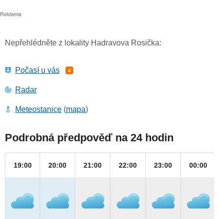
Nepřehlédněte z lokality Hadravova Rosička:
Počasí u vás
4
Radar
Meteostanice
(
mapa
)
Podrobná předpověď na 24 hodin
19:00
20:00
21:00
22:00
23:00
00:00