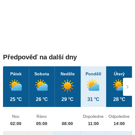
Předpověď na další dny
Pátek
Sobota
Neděle
Pondělí
Úterý
25 °C
26 °C
29 °C
31 °C
28 °C
Noc
Ráno
Dopoledne
Odpoledne
02:00
05:00
08:00
11:00
14:00