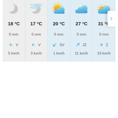
18 °C
17 °C
20 °C
27 °C
31 °C
0 mm
0 mm
0 mm
0 mm
0 mm
V
V
SV
JZ
Z
5 km/h
3 km/h
1 km/h
11 km/h
19 km/h