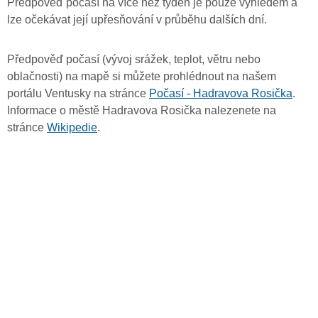
Předpověď počasí na více než týden je pouze výhledem a
lze očekávat její upřesňování v průběhu dalších dní.
Předpověď počasí (vývoj srážek, teplot, větru nebo
oblačnosti) na mapě si můžete prohlédnout na našem
portálu Ventusky na stránce
Počasí - Hadravova Rosička
.
Informace o městě Hadravova Rosička nalezenete na
stránce
Wikipedie
.