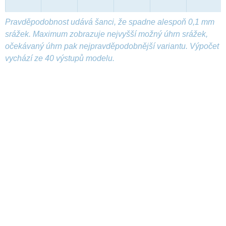
Pravděpodobnost udává šanci, že spadne alespoň 0,1 mm
srážek. Maximum zobrazuje nejvyšší možný úhrn srážek,
očekávaný úhrn pak nejpravděpodobnější variantu. Výpočet
vychází ze 40 výstupů modelu.