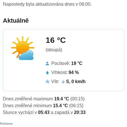
Naposledy byla aktualizována dnes v 06:00.
Aktuálně
16 °C
(stoupá)
Pocitově:
19 °C
Vlhkost:
94 %
Vítr:
S, 0 km/h
Dnes změřené maximum
19.4 °C
(00:15)
Dnes změřené minimum
15.4 °C
(06:15)
Slunce vychází v
05:43
a zapadá v
20:33