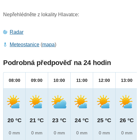
Nepřehlédněte z lokality Hlavatce:
Radar
Meteostanice
(
mapa
)
Podrobná předpověď na 24 hodin
08:00
09:00
10:00
11:00
12:00
13:00
20 °C
21 °C
23 °C
24 °C
25 °C
26 °C
0 mm
0 mm
0 mm
0 mm
0 mm
0 mm