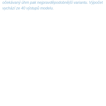
očekávaný úhrn pak nejpravděpodobnější variantu. Výpočet
vychází ze 40 výstupů modelu.