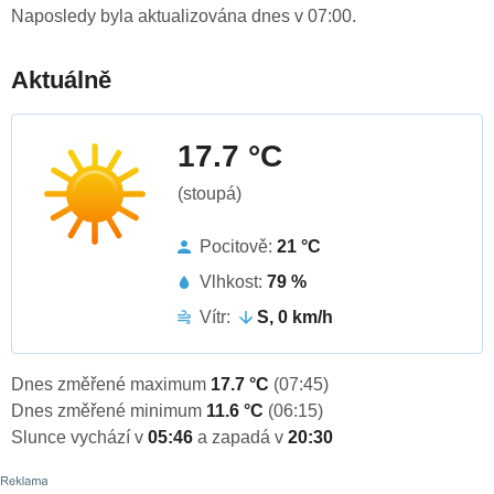
Naposledy byla aktualizována dnes v 07:00.
Aktuálně
17.7 °C
(stoupá)
Pocitově:
21 °C
Vlhkost:
79 %
Vítr:
S, 0 km/h
Dnes změřené maximum
17.7 °C
(07:45)
Dnes změřené minimum
11.6 °C
(06:15)
Slunce vychází v
05:46
a zapadá v
20:30