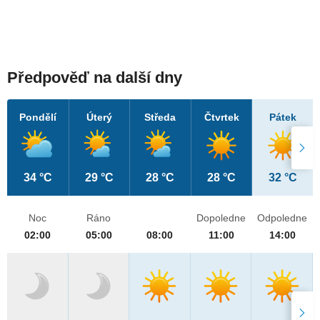
Předpověď na další dny
Pondělí
Úterý
Středa
Čtvrtek
Pátek
34 °C
29 °C
28 °C
28 °C
32 °C
Noc
Ráno
Dopoledne
Odpoledne
02:00
05:00
08:00
11:00
14:00