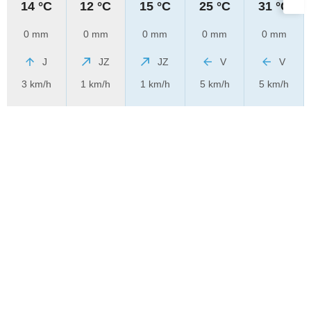
14 °C
12 °C
15 °C
25 °C
31 °C
0 mm
0 mm
0 mm
0 mm
0 mm
J
JZ
JZ
V
V
3 km/h
1 km/h
1 km/h
5 km/h
5 km/h