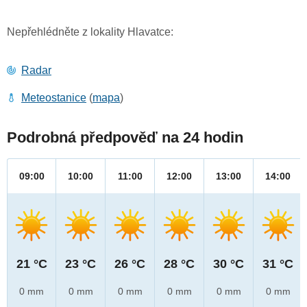
Nepřehlédněte z lokality Hlavatce:
Radar
Meteostanice
(
mapa
)
Podrobná předpověď na 24 hodin
09:00
10:00
11:00
12:00
13:00
14:00
21 °C
23 °C
26 °C
28 °C
30 °C
31 °C
0 mm
0 mm
0 mm
0 mm
0 mm
0 mm