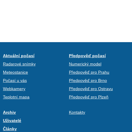
Aktuální počasí
Předpověď počasí
Radarové snímky
Numerický model
Meteostanice
Předpověď pro Prahu
Počasí u vás
Předpověď pro Brno
Webkamery
Předpověď pro Ostravu
Teplotní mapa
Předpověď pro Plzeň
Archiv
Kontakty
Uživatelé
Články